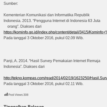
Sumber:
Kementerian Komunikasi dan Informatika Republik
Indonesia. 2013. “Pengguna Internet di Indonesia 63 Juta
orang”. Diakses dari
https://kominfo.go.id/index.php/content/detail/3415/Komin
Pada tanggal 3 Oktober 2016, pukul 02.09 Wib.
Panji, A. 2014. “Hasil Survey Pemakaian Internet Remaja
Indonesia”. Diakses dari
http://tekno.kompas.com/read/2014/02/19/1623250/Hasil.Sur
Pada tanggal 3 Oktober 2016, pukul 02.11 Wib.
Post Views:
308
Tinggalkan Balasan