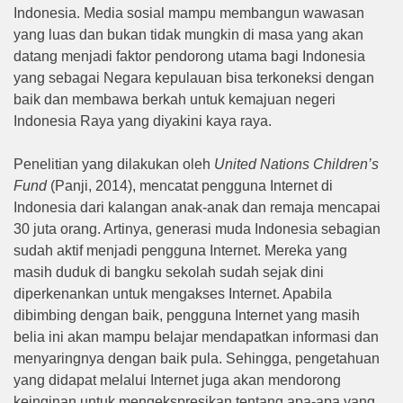
Indonesia. Media sosial mampu membangun wawasan
yang luas dan bukan tidak mungkin di masa yang akan
datang menjadi faktor pendorong utama bagi Indonesia
yang sebagai Negara kepulauan bisa terkoneksi dengan
baik dan membawa berkah untuk kemajuan negeri
Indonesia Raya yang diyakini kaya raya.
Penelitian yang dilakukan oleh
United Nations Children’s
Fund
(Panji, 2014), mencatat pengguna Internet di
Indonesia dari kalangan anak-anak dan remaja mencapai
30 juta orang. Artinya, generasi muda Indonesia sebagian
sudah aktif menjadi pengguna Internet. Mereka yang
masih duduk di bangku sekolah sudah sejak dini
diperkenankan untuk mengakses Internet. Apabila
dibimbing dengan baik, pengguna Internet yang masih
belia ini akan mampu belajar mendapatkan informasi dan
menyaringnya dengan baik pula. Sehingga, pengetahuan
yang didapat melalui Internet juga akan mendorong
keinginan untuk mengekspresikan tentang apa-apa yang