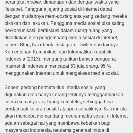
perangkat
mobile
, dimanapun dan dengan waktu yang
fleksibel. Pengguna jejaring sosial di Internet dapat
dengan mudahnya mem-
posting
apa yang sedang mereka
pikirkan dan lakukan. Pengguna media sosial bisa saling
berkomunikasi, berdiskusi dalam ruang-ruang yang
disediakan oleh pengembang media sosial di Internet,
seperti Blog, Facebook, Instagram, Twitter dan lainnya.
Kementerian Komunikasi dan Informatika Republik
Indonesia (2013), mengungkapkan bahwa pengguna
Internet di Indonesia mencapai 63 juta orang, 95 %
menggunakan Internet untuk mengakses media sosial.
Seperti pedang bermata dua, media sosial yang
digunakan oleh banyak orang tentunya menggambarkan
interaksi masyarakat yang kompleks, sehingga bisa
berdampak ke arah positif ataupun sebaliknya. Kali ini kita
akan mencoba memandang media-media sosial di Internet
adalah sebagai hal yang membawa kebaikan bagi
masyarakat Indonesia, terutama generasi muda di