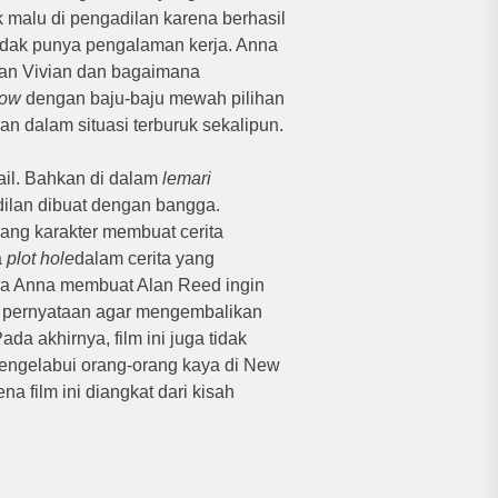
 malu di pengadilan karena berhasil
tidak punya pengalaman kerja.
Anna
an Vivian dan bagaimana
how
dengan baju-baju mewah pilihan
an dalam situasi terburuk sekalipun.
il.
Bahkan di dalam
lemari
dilan dibuat dengan bangga.
ng karakter membuat cerita
a
plot hole
dalam cerita yang
ra Anna membuat Alan Reed ingin
at pernyataan agar mengembalikan
ada akhirnya, film ini juga tidak
ngelabui orang-orang kaya di New
na film ini diangkat dari kisah