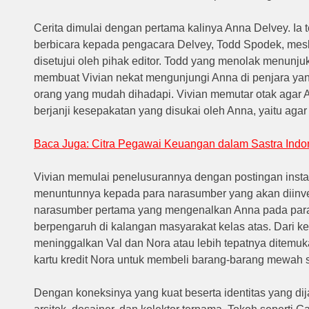
Cerita dimulai dengan pertama kalinya Anna Delvey.
Ia 
berbicara kepada pengacara Delvey, Todd Spodek, mesk
disetujui oleh pihak editor.
Todd yang menolak menunjuk
membuat Vivian nekat mengunjungi Anna di penjara yan
orang yang mudah dihadapi.
Vivian memutar otak agar
berjanji kesepakatan yang disukai oleh Anna, yaitu aga
Baca Juga: Citra Pegawai Keuangan dalam Sastra Indo
Vivian memulai penelusurannya dengan postingan inst
menuntunnya kepada para narasumber yang akan diinve
narasumber pertama yang mengenalkan Anna pada para 
berpengaruh di kalangan masyarakat kelas atas.
Dari k
meninggalkan Val dan Nora atau lebih tepatnya ditem
kartu kredit Nora untuk membeli barang-barang mewah s
Dengan koneksinya yang kuat beserta identitas yang di