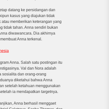
tetap datang ke persidangan dan
ipun kasus yang diajukan tidak
 atau memberikan keterangan yang
g tidak tahan.
Anna sendiri bukan
 Anna diwawancara.
Dia akhirnya
r membuat Anna terkenal.
nesia
agram Anna.
Salah satu postingan itu
stigasinya.
Val dan Nora adalah
sosialita dan orang-orang
eduanya diketahui bahwa Anna
ukan setelah ketahuan menggunakan
etelah ia mendapatkan targetnya.
janjikan, Anna berhasil menggaet