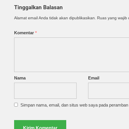
Tinggalkan Balasan
Alamat email Anda tidak akan dipublikasikan.
Ruas yang wajib 
Komentar
*
Nama
Email
Simpan nama, email, dan situs web saya pada peramban i