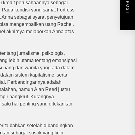
NEXT POST
 kredit perusahaannya sebagai
.
Pada kondisi yang sama, Fortress
a Anna sebagai syarat penyetujuan
k bisa mengembalikan uang Rachel.
el akhirnya melaporkan Anna atas
entang jurnalisme, psikologis,
ang lebih utama tentang emansipasi
si uang dan wanita yang ada dalam
 dalam sistem kapitalisme, serta
ial.
Perbandingannya adalah
alahan, namun Alan Reed justru
pir bangkrut.
Kurangnya
 satu hal penting yang ditekankan
rita bahkan setelah dibandingkan
kan sebagai sosok yang licin,