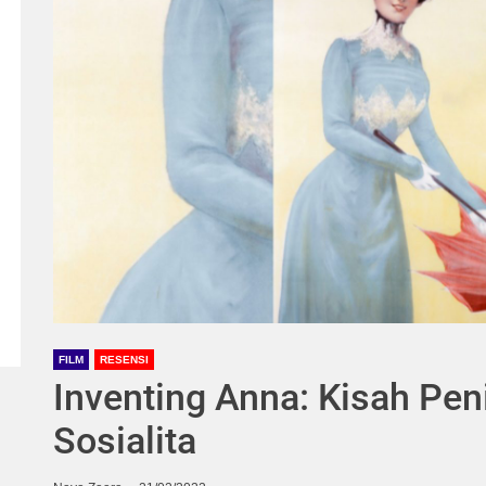
FILM
RESENSI
Inventing Anna: Kisah Pe
Sosialita