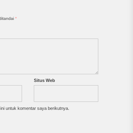
ditandai
*
Situs Web
ni untuk komentar saya berikutnya.