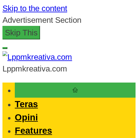
Skip to the content
Advertisement Section
Skip This
Lppmkreativa.com
Teras
Opini
Features