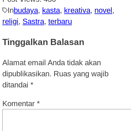
In
budaya
,
kasta
,
kreativa
,
novel
,
religi
,
Sastra
,
terbaru
Tinggalkan Balasan
Alamat email Anda tidak akan
dipublikasikan.
Ruas yang wajib
ditandai
*
Komentar
*