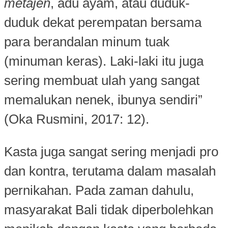
metajen
, adu ayam, atau duduk-
duduk dekat perempatan bersama
para berandalan minum tuak
(minuman keras). Laki-laki itu juga
sering membuat ulah yang sangat
memalukan nenek, ibunya sendiri”
(Oka Rusmini, 2017: 12).
Kasta juga sangat sering menjadi pro
dan kontra, terutama dalam masalah
pernikahan. Pada zaman dahulu,
masyarakat Bali tidak diperbolehkan