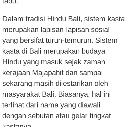
tabu.
Dalam tradisi Hindu Bali, sistem kasta
merupakan lapisan-lapisan sosial
yang bersifat turun-temurun. Sistem
kasta di Bali merupakan budaya
Hindu yang masuk sejak zaman
kerajaan Majapahit dan sampai
sekarang masih dilestarikan oleh
masyarakat Bali. Biasanya, hal ini
terlihat dari nama yang diawali
dengan sebutan atau gelar tingkat
kastanya.