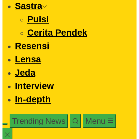
Sastra
Puisi
Cerita Pendek
Resensi
Lensa
Jeda
Interview
In-depth
Trending News
Menu