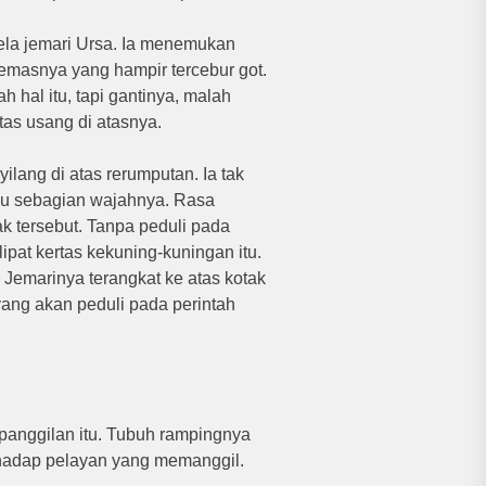
sela jemari Ursa. Ia menemukan
emasnya yang hampir tercebur got.
hal itu, tapi gantinya, malah
tas usang di atasnya.
lang di atas rerumputan. Ia tak
pu sebagian wajahnya. Rasa
 tersebut. Tanpa peduli pada
pat kertas kekuning-kuningan itu.
 Jemarinya terangkat ke atas kotak
yang akan peduli pada perintah
 panggilan itu. Tubuh rampingnya
ghadap pelayan yang memanggil.