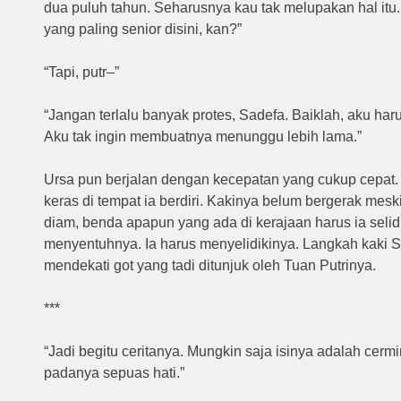
dua puluh tahun. Seharusnya kau tak melupakan hal itu
yang paling senior disini, kan?”
“Tapi, putr–”
“Jangan terlalu banyak protes, Sadefa. Baiklah, aku ha
Aku tak ingin membuatnya menunggu lebih lama.”
Ursa pun berjalan dengan kecepatan yang cukup cepat.
keras di tempat ia berdiri. Kakinya belum bergerak meski 
diam, benda apapun yang ada di kerajaan harus ia selidi
menyentuhnya. Ia harus menyelidikinya. Langkah kaki S
mendekati got yang tadi ditunjuk oleh Tuan Putrinya.
***
“Jadi begitu ceritanya. Mungkin saja isinya adalah cermin
padanya sepuas hati.”