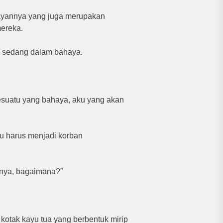
ayannya yang juga merupakan
mereka.
sa sedang dalam bahaya.
sesuatu yang bahaya, aku yang akan
au harus menjadi korban
anya, bagaimana?”
otak kayu tua yang berbentuk mirip