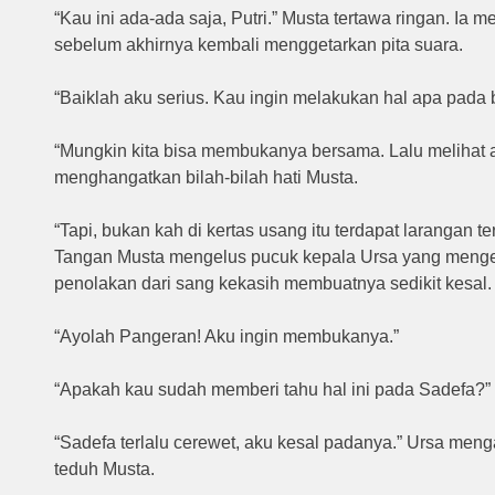
“Kau ini ada-ada saja, Putri.” Musta tertawa ringan. Ia
sebelum akhirnya kembali menggetarkan pita suara.
“Baiklah aku serius. Kau ingin melakukan hal apa pada 
“Mungkin kita bisa membukanya bersama. Lalu melihat a
menghangatkan bilah-bilah hati Musta.
“Tapi, bukan kah di kertas usang itu terdapat larangan te
Tangan Musta mengelus pucuk kepala Ursa yang menge
penolakan dari sang kekasih membuatnya sedikit kesal.
“Ayolah Pangeran! Aku ingin membukanya.”
“Apakah kau sudah memberi tahu hal ini pada Sadefa?”
“Sadefa terlalu cerewet, aku kesal padanya.” Ursa men
teduh Musta.