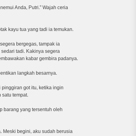
nemui Anda, Putri.” Wajah ceria
ak kayu tua yang tadi ia temukan.
segera bergegas, tampak ia
edari tadi. Kakinya segera
membawakan kabar gembira padanya.
ghentikan langkah besarnya.
inggiran got itu, ketika ingin
 satu tempat.
ap barang yang tersentuh oleh
. Meski begini, aku sudah berusia