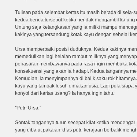
Tulisan pada selembar kertas itu masih berada di sela-
kedua benda tersebut ketika hendak mengambil kalung 
Untung saja ketangkasan yang ia miliki mampu mencegah 
kakinya yang tersandung kotak kayu dengan sehelai ker
Ursa memperbaiki posisi duduknya. Kedua kakinya menyi
memedulikan lagi helaian rambut miliknya yang menya
penasaran membawanya pada rasa ingin membuka kotak
konsekuensi yang akan ia hadapi. Kedua tangannya meli
Kemudian, ia menyimpannya di balik saku rok hitamnya.
kayu yang tampak lusuh dimakan usia. Lagi pula siapa 
konyol dari kertas usang? Ia hanya ingin tahu.
“Putri Ursa.”
Sontak tangannya turun secepat kilat ketika mendengar
yang dibalut pakaian khas putri kerajaan berbalik men