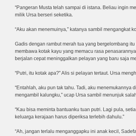
“Pangeran Musta telah sampai di istana. Beliau ingin me
milik Ursa berseri seketika.
“Aku akan menemuinya,” katanya sambil mengangkat kot
Gadis dengan rambut merah tua yang bergelombang itu 
membawa kotak kayu yang memacu rasa penasarannya s
berjalan cepat meninggalkan pelayan yang baru saja 
“Putri, itu kotak apa?” Alis si pelayan tertaut. Ursa men
“Entahlah, aku pun tak tahu. Tadi, aku menemukannya di p
mengambil kalungku,” ucap Ursa sambil menunjuk salah
“Kau bisa meminta bantuanku tuan putri. Lagi pula, seti
keluarga kerajaan harus diperiksa terlebih dahulu.”
“Ah, jangan terlalu menganggapku ini anak kecil, Sadefa