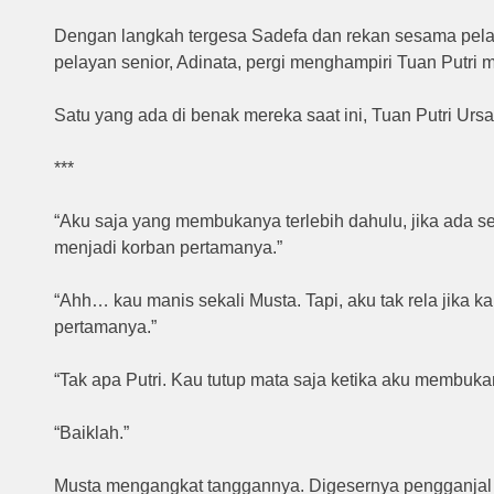
Dengan langkah tergesa Sadefa dan rekan sesama pel
pelayan senior, Adinata, pergi menghampiri Tuan Putri 
Satu yang ada di benak mereka saat ini, Tuan Putri Ur
***
“Aku saja yang membukanya terlebih dahulu, jika ada 
menjadi korban pertamanya.”
“Ahh… kau manis sekali Musta. Tapi, aku tak rela jika k
pertamanya.”
“Tak apa Putri. Kau tutup mata saja ketika aku membuk
“Baiklah.”
Musta mengangkat tanggannya. Digesernya pengganjal k