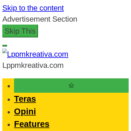
Skip to the content
Advertisement Section
Skip This
Lppmkreativa.com
Teras
Opini
Features