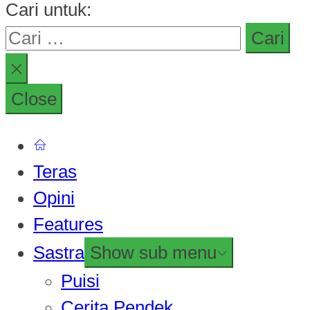
Cari untuk:
Close
Teras
Opini
Features
Sastra
Show sub menu
Puisi
Cerita Pendek