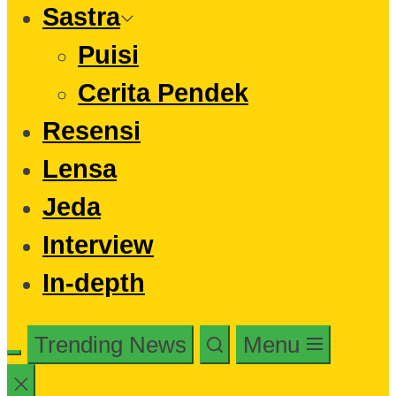
Sastra
Puisi
Cerita Pendek
Resensi
Lensa
Jeda
Interview
In-depth
Trending News
Menu