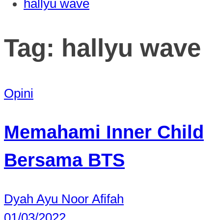
hallyu wave
Tag:
hallyu wave
Opini
Memahami Inner Child
Bersama BTS
Dyah Ayu Noor Afifah
01/03/2022