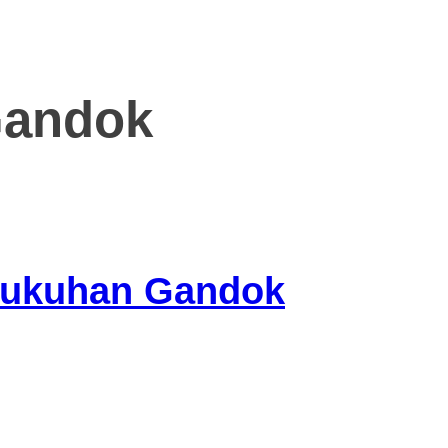
Gandok
dukuhan Gandok