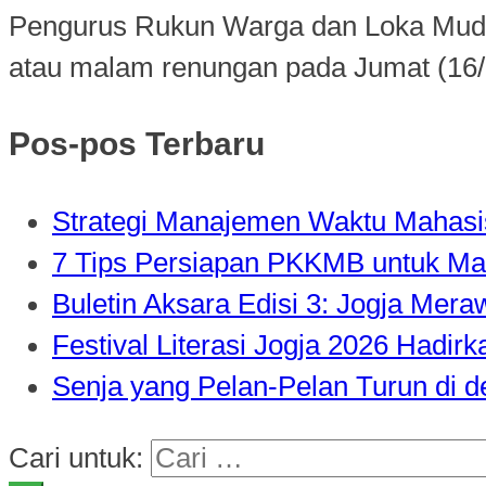
Pengurus Rukun Warga dan Loka Mud
atau malam renungan pada Jumat (16/0
Pos-pos Terbaru
Strategi Manajemen Waktu Mahasisw
7 Tips Persiapan PKKMB untuk Ma
Buletin Aksara Edisi 3: Jogja Mer
Festival Literasi Jogja 2026 Hadi
Senja yang Pelan-Pelan Turun di 
Cari untuk: