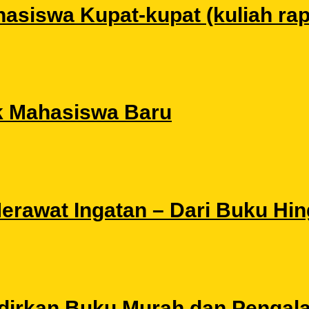
siswa Kupat-kupat (kuliah rapat
k Mahasiswa Baru
 Merawat Ingatan – Dari Buku Hi
Hadirkan Buku Murah dan Pengal