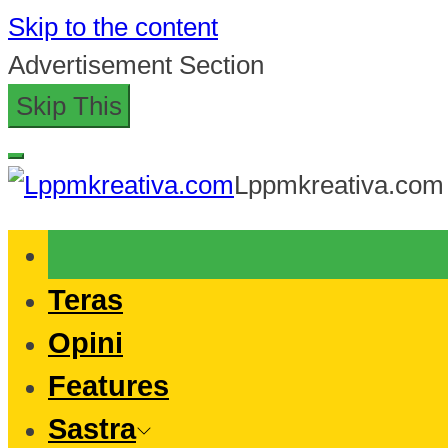
Skip to the content
Advertisement Section
Skip This
Lppmkreativa.com
Teras
Opini
Features
Sastra