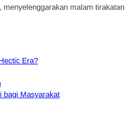
 menyelenggarakan malam tirakatan
Hectic Era?
n
i bagi Masyarakat