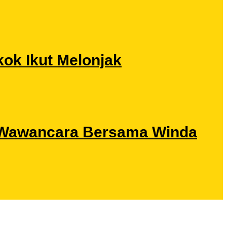
ok Ikut Melonjak
ri Wawancara Bersama Winda