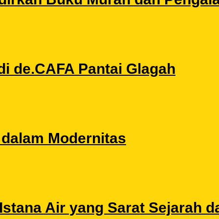
di de.CAFA Pantai Glagah
l dalam Modernitas
stana Air yang Sarat Sejarah da