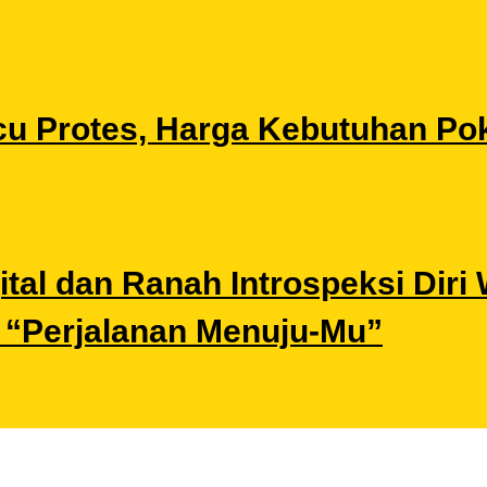
u Protes, Harga Kebutuhan Pok
gital dan Ranah Introspeksi Di
i “Perjalanan Menuju-Mu”