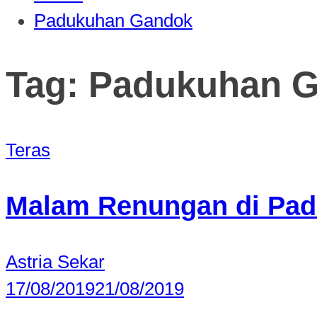
Padukuhan Gandok
Tag:
Padukuhan 
Teras
Malam Renungan di Pa
Astria Sekar
17/08/2019
21/08/2019