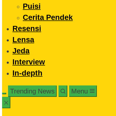
Puisi
Cerita Pendek
Resensi
Lensa
Jeda
Interview
In-depth
Trending News
Menu