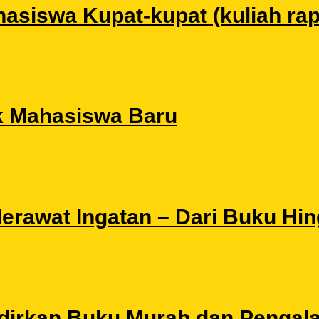
siswa Kupat-kupat (kuliah rapat
k Mahasiswa Baru
 Merawat Ingatan – Dari Buku Hi
Hadirkan Buku Murah dan Pengal