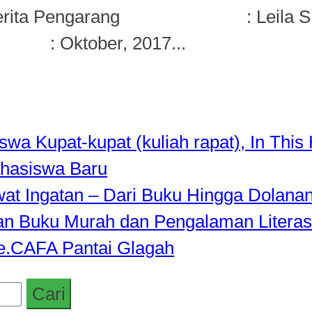
erita Pengarang : Leila
 : Oktober, 2017...
a Kupat-kupat (kuliah rapat), In This 
hasiswa Baru
awat Ingatan – Dari Buku Hingga Dolana
rkan Buku Murah dan Pengalaman Literas
de.CAFA Pantai Glagah