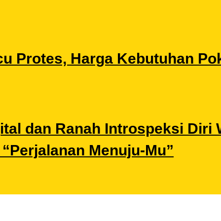
u Protes, Harga Kebutuhan Pok
gital dan Ranah Introspeksi Di
i “Perjalanan Menuju-Mu”