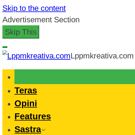
Skip to the content
Advertisement Section
Skip This
Lppmkreativa.com
Teras
Opini
Features
Sastra