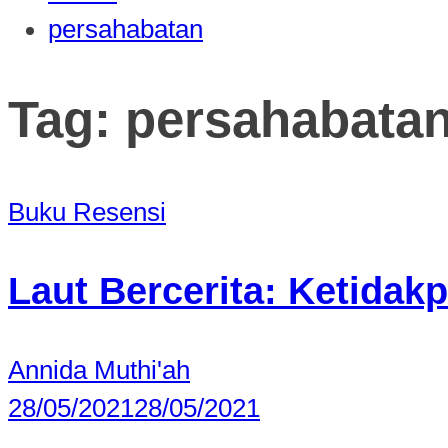
persahabatan
Tag:
persahabata
Buku
Resensi
Laut Bercerita: Ketidak
Annida Muthi'ah
28/05/2021
28/05/2021