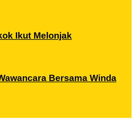
ok Ikut Melonjak
ri Wawancara Bersama Winda