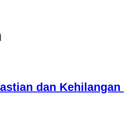
n
pastian dan Kehilangan