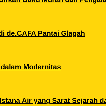
di de.CAFA Pantai Glagah
l dalam Modernitas
stana Air yang Sarat Sejarah da