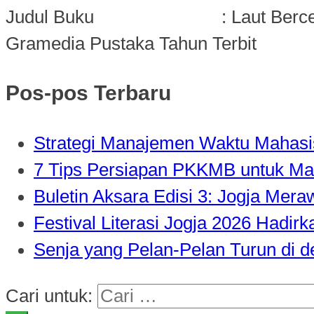
Judul Buku : Laut Berc
Gramedia Pustaka Tahun Terbit
Pos-pos Terbaru
Strategi Manajemen Waktu Mahasisw
7 Tips Persiapan PKKMB untuk Ma
Buletin Aksara Edisi 3: Jogja Mer
Festival Literasi Jogja 2026 Hadi
Senja yang Pelan-Pelan Turun di 
Cari untuk: