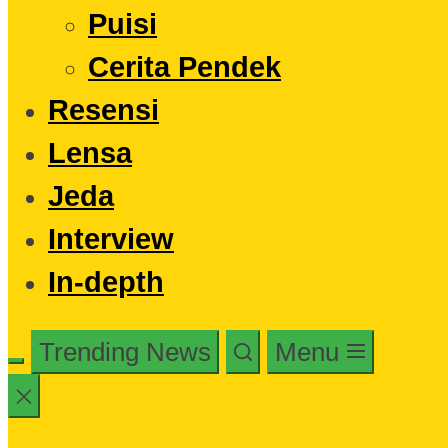
Puisi
Cerita Pendek
Resensi
Lensa
Jeda
Interview
In-depth
Trending News
Menu