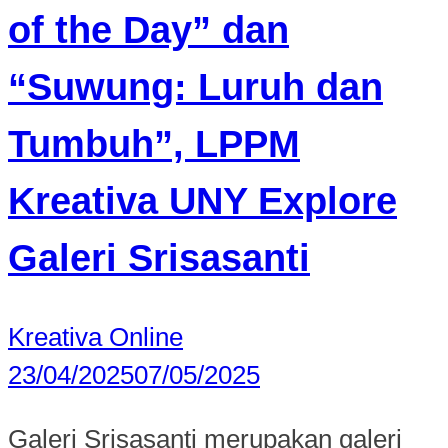
of the Day” dan
“Suwung: Luruh dan
Tumbuh”, LPPM
Kreativa UNY Explore
Galeri Srisasanti
Kreativa Online
23/04/2025
07/05/2025
Galeri Srisasanti merupakan galeri