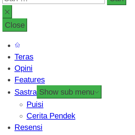
Close
Teras
Opini
Features
Sastra
Show sub menu
Puisi
Cerita Pendek
Resensi