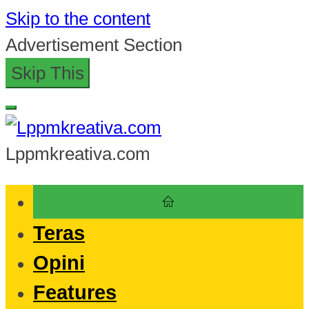
Skip to the content
Advertisement Section
Skip This
Lppmkreativa.com
Teras
Opini
Features