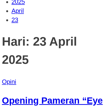
2025
April
23
Hari:
23 April
2025
Opini
Opening Pameran “Eye