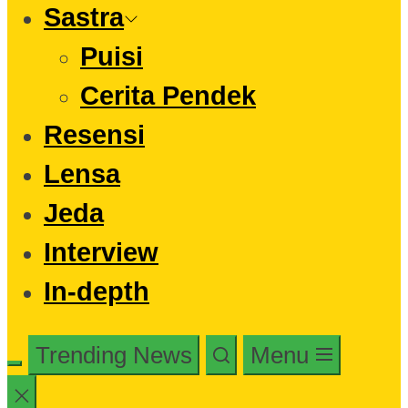
Sastra
Puisi
Cerita Pendek
Resensi
Lensa
Jeda
Interview
In-depth
Trending News
Menu