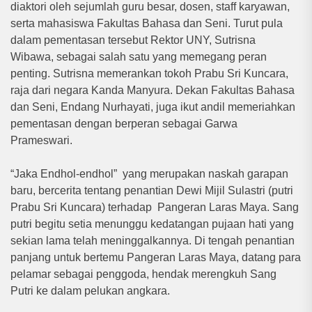
diaktori oleh sejumlah guru besar, dosen, staff karyawan,
serta mahasiswa Fakultas Bahasa dan Seni. Turut pula
dalam pementasan tersebut Rektor UNY, Sutrisna
Wibawa, sebagai salah satu yang memegang peran
penting. Sutrisna memerankan tokoh Prabu Sri Kuncara,
raja dari negara Kanda Manyura. Dekan Fakultas Bahasa
dan Seni, Endang Nurhayati, juga ikut andil memeriahkan
pementasan dengan berperan sebagai Garwa
Prameswari.
“Jaka Endhol-endhol” yang merupakan naskah garapan
baru, bercerita tentang penantian Dewi Mijil Sulastri (putri
Prabu Sri Kuncara) terhadap Pangeran Laras Maya. Sang
putri begitu setia menunggu kedatangan pujaan hati yang
sekian lama telah meninggalkannya. Di tengah penantian
panjang untuk bertemu Pangeran Laras Maya, datang para
pelamar sebagai penggoda, hendak merengkuh Sang
Putri ke dalam pelukan angkara.