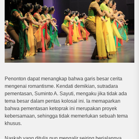
Penonton dapat menangkap bahwa garis besar cerita
mengenai romantisme. Kendati demikian, sutradara
pementasan, Suminto A. Sayuti, mengaku jika tidak ada
tema besar dalam pentas kolosal ini. Ia memaparkan
bahwa pementasan ketoprak ini merupakan proyek
kebersamaan, sehingga tidak memerlukan sebuah tema
khusus.
Naskah yang ditulis pun mengalir seiring berjalannya