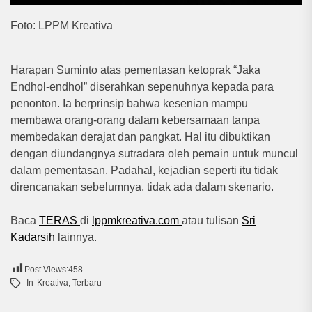
Foto: LPPM Kreativa
Harapan Suminto atas pementasan ketoprak “Jaka
Endhol-endhol” diserahkan sepenuhnya kepada para
penonton. Ia berprinsip bahwa kesenian mampu
membawa orang-orang dalam kebersamaan tanpa
membedakan derajat dan pangkat. Hal itu dibuktikan
dengan diundangnya sutradara oleh pemain untuk muncul
dalam pementasan. Padahal, kejadian seperti itu tidak
direncanakan sebelumnya, tidak ada dalam skenario.
Baca
TERAS
di
lppmkreativa.com
atau tulisan
Sri
Kadarsih
lainnya.
Post Views:
458
In
Kreativa
,
Terbaru