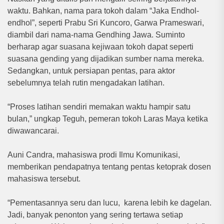
waktu. Bahkan, nama para tokoh dalam “Jaka Endhol-
endhol”, seperti Prabu Sri Kuncoro, Garwa Prameswari,
diambil dari nama-nama Gendhing Jawa. Suminto
berharap agar suasana kejiwaan tokoh dapat seperti
suasana gending yang dijadikan sumber nama mereka.
Sedangkan, untuk persiapan pentas, para aktor
sebelumnya telah rutin mengadakan latihan.
“Proses latihan sendiri memakan waktu hampir satu
bulan,” ungkap Teguh, pemeran tokoh Laras Maya ketika
diwawancarai.
Auni Candra, mahasiswa prodi Ilmu Komunikasi,
memberikan pendapatnya tentang pentas ketoprak dosen
mahasiswa tersebut.
“Pementasannya seru dan lucu, karena lebih ke dagelan.
Jadi, banyak penonton yang sering tertawa setiap