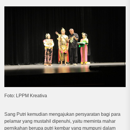
Foto: LPPM Kreativa
Sang Putri kemudian mengajukan persyaratan bagi para
pelamar yang mustahil dipenuhi, yaitu meminta mahar
pernikahan berupa putri kembar yang mumpuni dalam