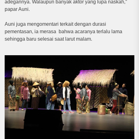
adegannya. Walaupun banyak aktor yang lupa naskah,”
papar Auni.
Auni juga mengomentari terkait dengan durasi
pementasan, ia merasa bahwa acaranya terlalu lama
sehingga baru selesai saat larut malam.