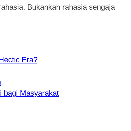
 rahasia. Bukankah rahasia sengaja
Hectic Era?
n
i bagi Masyarakat