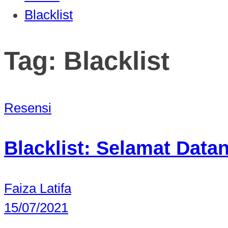
Blacklist
Tag:
Blacklist
Resensi
Blacklist: Selamat Data
Faiza Latifa
15/07/2021