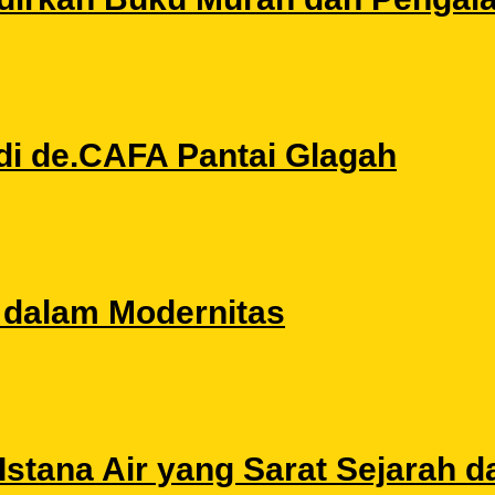
di de.CAFA Pantai Glagah
l dalam Modernitas
stana Air yang Sarat Sejarah da