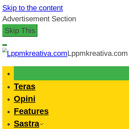
Skip to the content
Advertisement Section
Skip This
Lppmkreativa.com
Teras
Opini
Features
Sastra