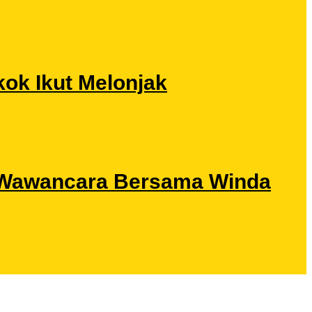
ok Ikut Melonjak
ri Wawancara Bersama Winda