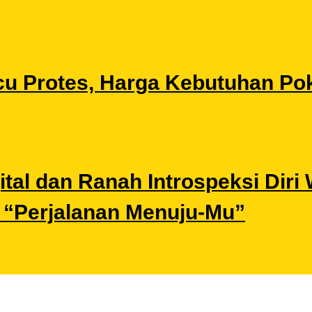
u Protes, Harga Kebutuhan Pok
gital dan Ranah Introspeksi Di
i “Perjalanan Menuju-Mu”