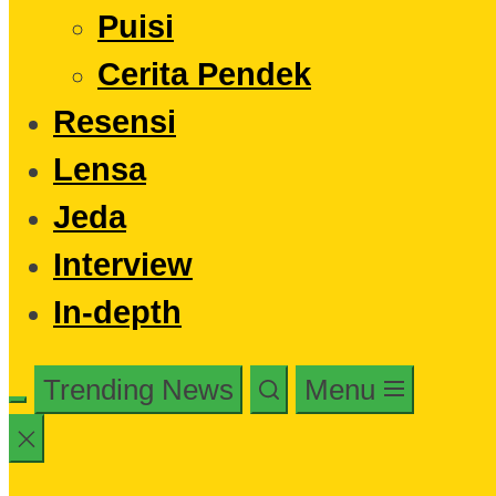
Puisi
Cerita Pendek
Resensi
Lensa
Jeda
Interview
In-depth
Trending News
Menu