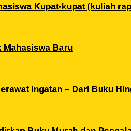
siswa Kupat-kupat (kuliah rapat
k Mahasiswa Baru
 Merawat Ingatan – Dari Buku Hi
Hadirkan Buku Murah dan Pengal