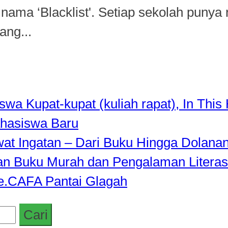
nama ‘Blacklist'. Setiap sekolah punya
ang...
a Kupat-kupat (kuliah rapat), In This 
hasiswa Baru
awat Ingatan – Dari Buku Hingga Dolana
rkan Buku Murah dan Pengalaman Literas
de.CAFA Pantai Glagah