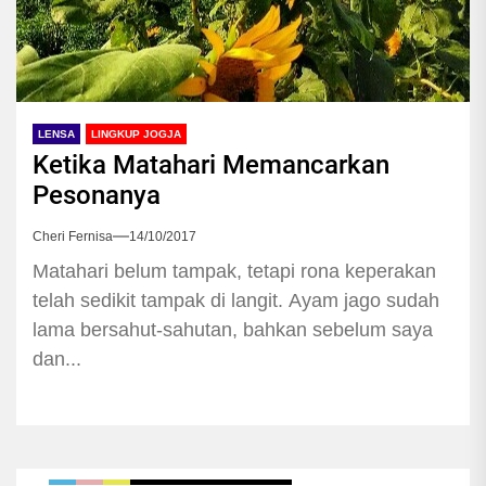
LENSA
LINGKUP JOGJA
Ketika Matahari Memancarkan
Pesonanya
Cheri Fernisa
14/10/2017
Matahari belum tampak, tetapi rona keperakan
telah sedikit tampak di langit. Ayam jago sudah
lama bersahut-sahutan, bahkan sebelum saya
dan...