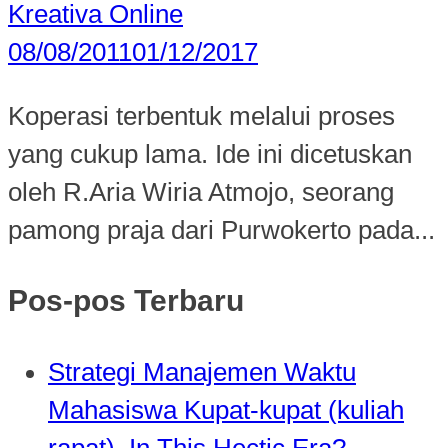
Kreativa Online
08/08/2011
01/12/2017
Koperasi terbentuk melalui proses
yang cukup lama. Ide ini dicetuskan
oleh R.Aria Wiria Atmojo, seorang
pamong praja dari Purwokerto pada...
Pos-pos Terbaru
Strategi Manajemen Waktu
Mahasiswa Kupat-kupat (kuliah
rapat), In This Hectic Era?