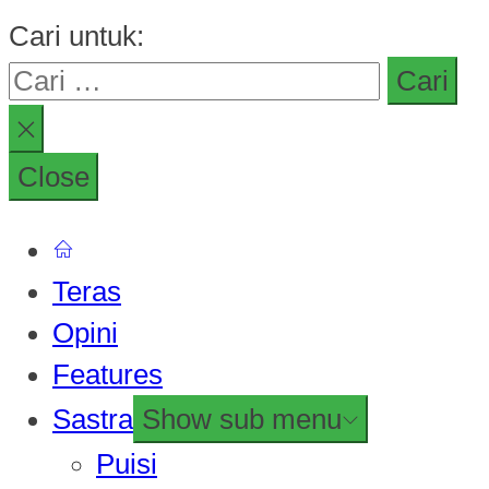
Cari untuk:
Close
Teras
Opini
Features
Sastra
Show sub menu
Puisi