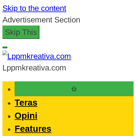
Skip to the content
Advertisement Section
Skip This
Lppmkreativa.com
Teras
Opini
Features