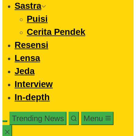
Sastra
Puisi
Cerita Pendek
Resensi
Lensa
Jeda
Interview
In-depth
Trending News
Menu