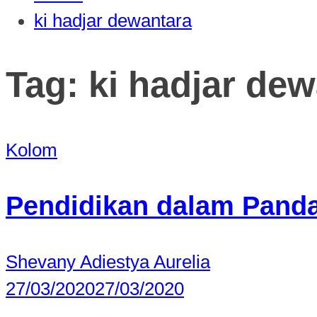
ki hadjar dewantara
Tag:
ki hadjar de
Kolom
Pendidikan dalam Pand
Shevany Adiestya Aurelia
27/03/2020
27/03/2020