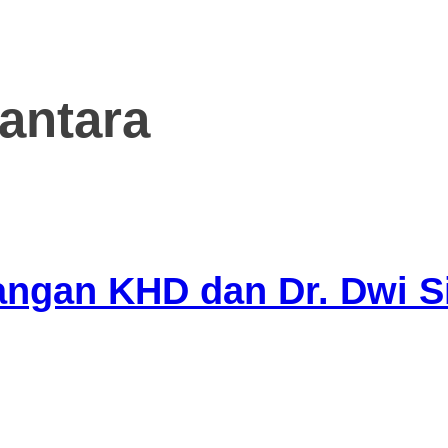
wantara
angan KHD dan Dr. Dwi 