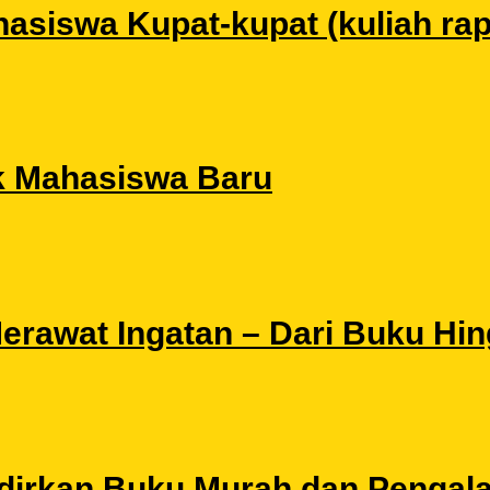
siswa Kupat-kupat (kuliah rapat
k Mahasiswa Baru
 Merawat Ingatan – Dari Buku Hi
Hadirkan Buku Murah dan Pengal