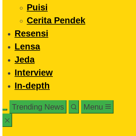
Puisi
Cerita Pendek
Resensi
Lensa
Jeda
Interview
In-depth
Trending News
Menu