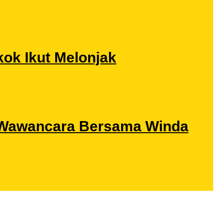
ok Ikut Melonjak
ri Wawancara Bersama Winda