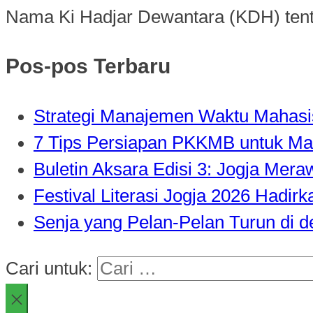
Nama Ki Hadjar Dewantara (KDH) tentu s
Pos-pos Terbaru
Strategi Manajemen Waktu Mahasisw
7 Tips Persiapan PKKMB untuk Ma
Buletin Aksara Edisi 3: Jogja Mer
Festival Literasi Jogja 2026 Hadi
Senja yang Pelan-Pelan Turun di 
Cari untuk: