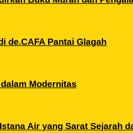
di de.CAFA Pantai Glagah
l dalam Modernitas
stana Air yang Sarat Sejarah da