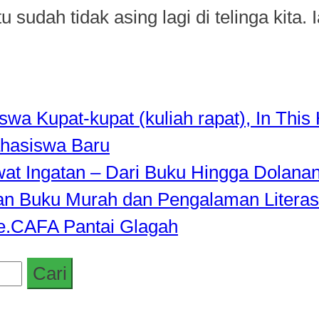
udah tidak asing lagi di telinga kita. I
a Kupat-kupat (kuliah rapat), In This 
hasiswa Baru
awat Ingatan – Dari Buku Hingga Dolana
rkan Buku Murah dan Pengalaman Literas
de.CAFA Pantai Glagah