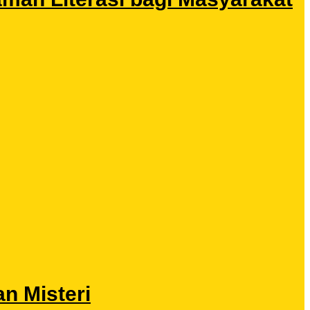
n Misteri