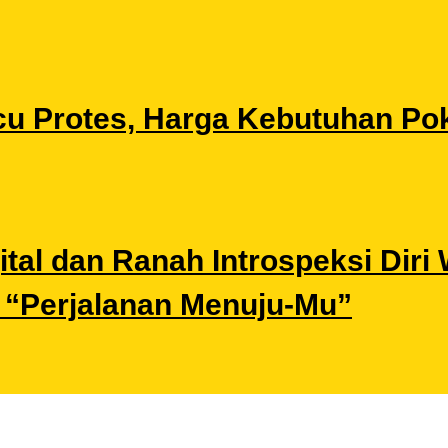
u Protes, Harga Kebutuhan Pok
gital dan Ranah Introspeksi Di
i “Perjalanan Menuju-Mu”