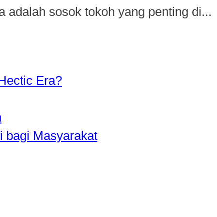
a adalah sosok tokoh yang penting di...
Hectic Era?
n
i bagi Masyarakat