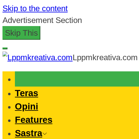
Skip to the content
Advertisement Section
Skip This
Lppmkreativa.com
Teras
Opini
Features
Sastra