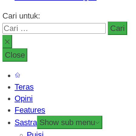
Cari untuk:
Close
Teras
Opini
Features
Sastra
Show sub menu
Puisi