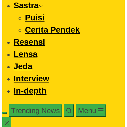
Sastra
Puisi
Cerita Pendek
Resensi
Lensa
Jeda
Interview
In-depth
Trending News
Menu