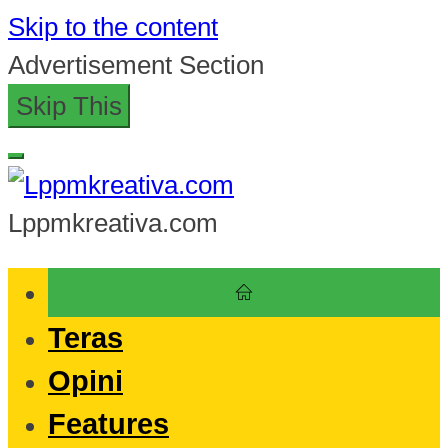
Skip to the content
Advertisement Section
Skip This
Lppmkreativa.com
Teras
Opini
Features