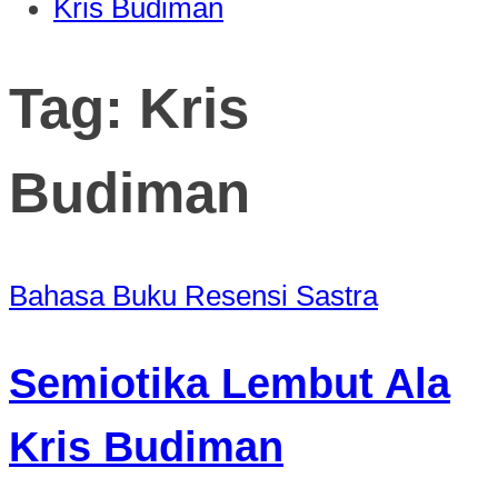
Kris Budiman
Tag:
Kris
Budiman
Bahasa
Buku
Resensi
Sastra
Semiotika Lembut Ala
Kris Budiman