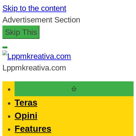
Skip to the content
Advertisement Section
Skip This
Lppmkreativa.com
Teras
Opini
Features