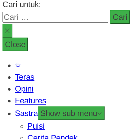
Cari untuk:
Close
Teras
Opini
Features
Sastra
Show sub menu
Puisi
Cerita Pendek