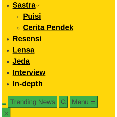
Sastra
Puisi
Cerita Pendek
Resensi
Lensa
Jeda
Interview
In-depth
Trending News
Menu