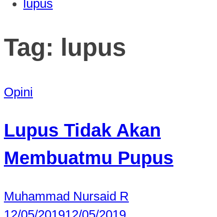
lupus
Tag:
lupus
Opini
Lupus Tidak Akan
Membuatmu Pupus
Muhammad Nursaid R
12/05/2019
12/05/2019