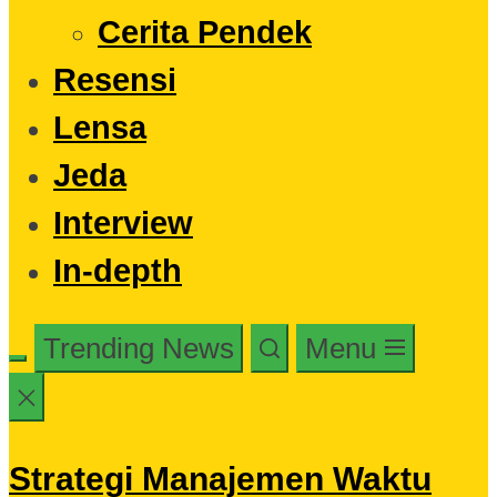
Cerita Pendek
Resensi
Lensa
Jeda
Interview
In-depth
Trending News
Menu
Strategi Manajemen Waktu