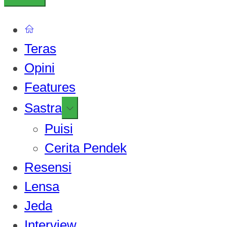
Teras
Opini
Features
Show
Sastra
sub
Puisi
menu
Cerita Pendek
Resensi
Lensa
Jeda
Interview