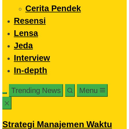
Cerita Pendek
Resensi
Lensa
Jeda
Interview
In-depth
Trending News
Menu
Strategi Manajemen Waktu