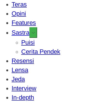
Teras
Opini
Features
Show
Sastra
sub
Puisi
menu
Cerita Pendek
Resensi
Lensa
Jeda
Interview
In-depth