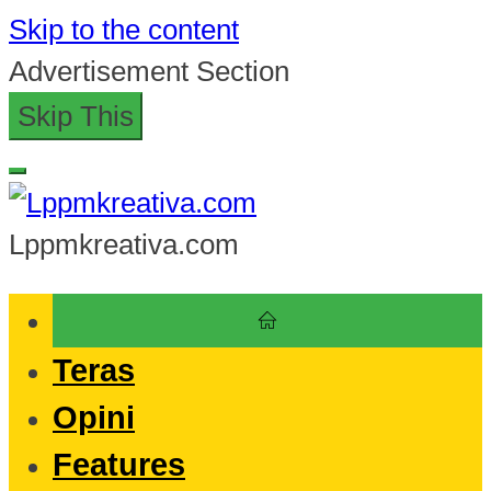
Skip to the content
Advertisement Section
Skip This
Lppmkreativa.com
Teras
Opini
Features