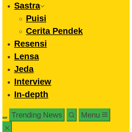
Sastra
Puisi
Cerita Pendek
Resensi
Lensa
Jeda
Interview
In-depth
Trending News
Menu