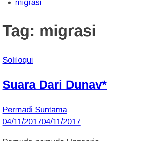
migrasi
Tag:
migrasi
Soliloqui
Suara Dari Dunav*
Permadi Suntama
04/11/2017
04/11/2017