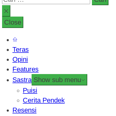
Close
Teras
Opini
Features
Sastra
Show sub menu
Puisi
Cerita Pendek
Resensi