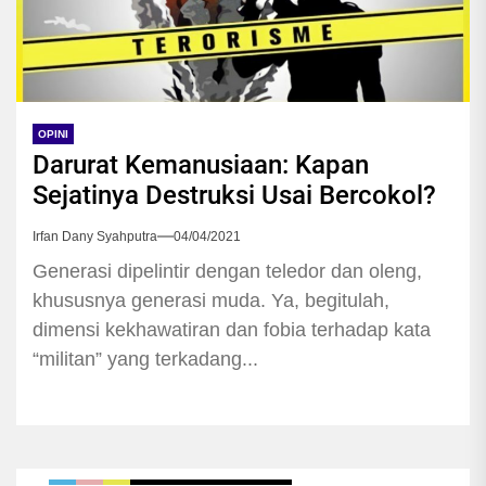
OPINI
Darurat Kemanusiaan: Kapan
Sejatinya Destruksi Usai Bercokol?
Irfan Dany Syahputra
04/04/2021
Generasi dipelintir dengan teledor dan oleng,
khususnya generasi muda. Ya, begitulah,
dimensi kekhawatiran dan fobia terhadap kata
“militan” yang terkadang...