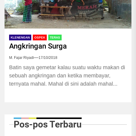
KLENENGAN
OSPEK
TERAS
Angkringan Surga
M. Fajar Riyadi
17/10/2018
Batin saya gemetar kalau suatu waktu makan di
sebuah angkringan dan ketika membayar,
ternyata mahal. Mahal di sini adalah mahal...
Pos-pos Terbaru