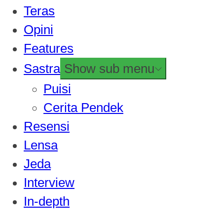
Teras
Opini
Features
Sastra
Show sub menu
Puisi
Cerita Pendek
Resensi
Lensa
Jeda
Interview
In-depth