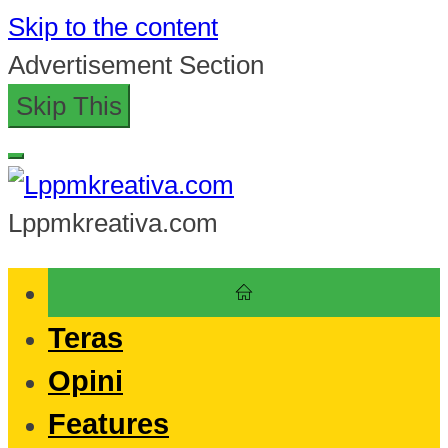
Skip to the content
Advertisement Section
Skip This
Lppmkreativa.com
Teras
Opini
Features