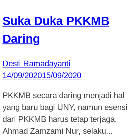
Suka Duka PKKMB
Daring
Desti Ramadayanti
14/09/2020
15/09/2020
PKKMB secara daring menjadi hal
yang baru bagi UNY, namun esensi
dari PKKMB harus tetap terjaga.
Ahmad Zamzami Nur, selaku...