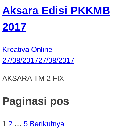
Aksara Edisi PKKMB
2017
Kreativa Online
27/08/2017
27/08/2017
AKSARA TM 2 FIX
Paginasi pos
1
2
…
5
Berikutnya