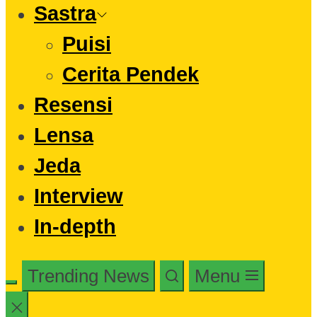
Sastra
Puisi
Cerita Pendek
Resensi
Lensa
Jeda
Interview
In-depth
Trending News
Menu