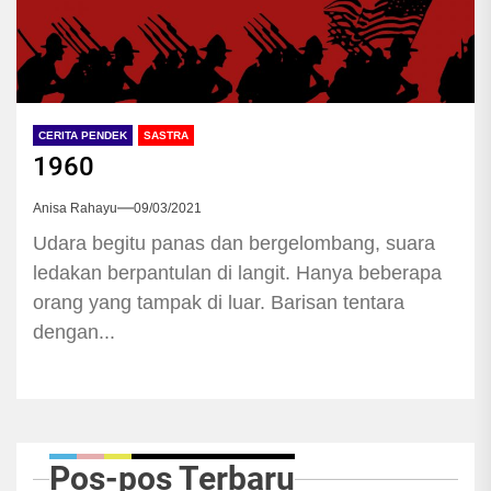
CERITA PENDEK
SASTRA
1960
Anisa Rahayu
09/03/2021
Udara begitu panas dan bergelombang, suara
ledakan berpantulan di langit. Hanya beberapa
orang yang tampak di luar. Barisan tentara
dengan...
Pos-pos Terbaru