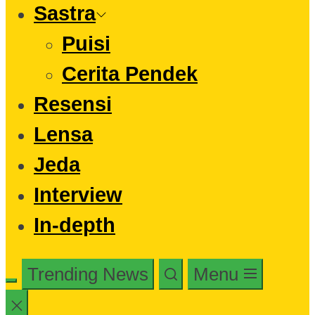
Sastra
Puisi
Cerita Pendek
Resensi
Lensa
Jeda
Interview
In-depth
Trending News
Menu