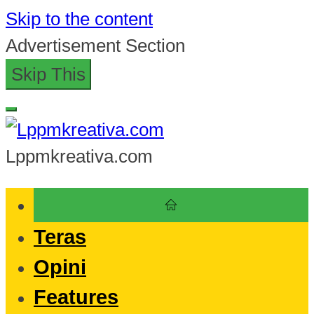
Skip to the content
Advertisement Section
Skip This
Lppmkreativa.com
Teras
Opini
Features