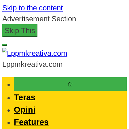
Skip to the content
Advertisement Section
Skip This
Lppmkreativa.com
Teras
Opini
Features