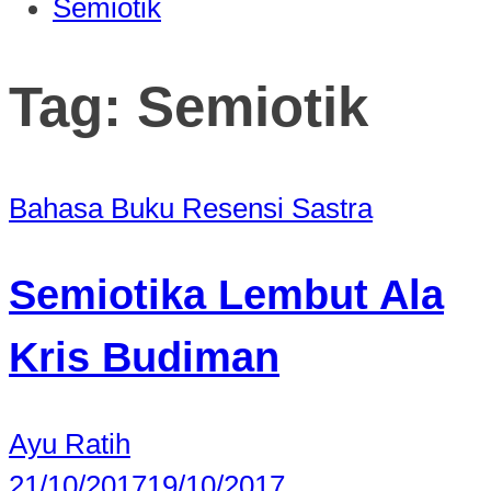
Semiotik
Tag:
Semiotik
Bahasa
Buku
Resensi
Sastra
Semiotika Lembut Ala
Kris Budiman
Ayu Ratih
21/10/2017
19/10/2017