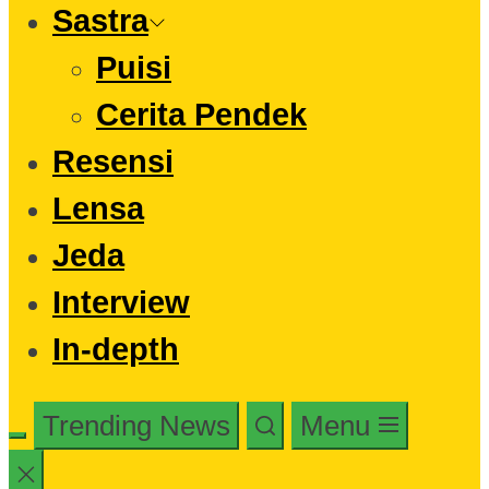
Sastra
Puisi
Cerita Pendek
Resensi
Lensa
Jeda
Interview
In-depth
Trending News
Menu