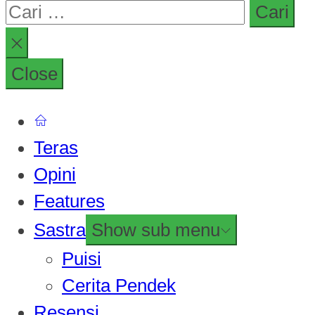
Close
Teras
Opini
Features
Sastra
Show sub menu
Puisi
Cerita Pendek
Resensi