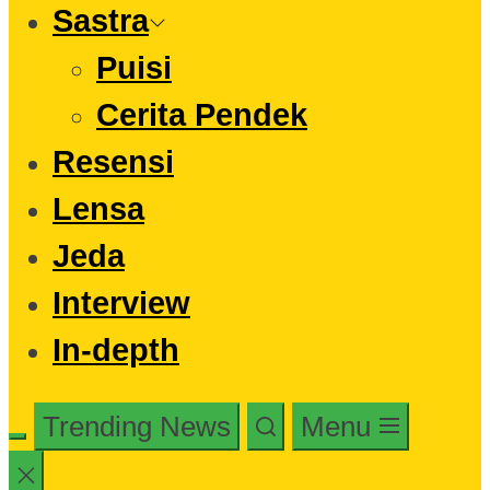
Sastra
Puisi
Cerita Pendek
Resensi
Lensa
Jeda
Interview
In-depth
Trending News
Menu