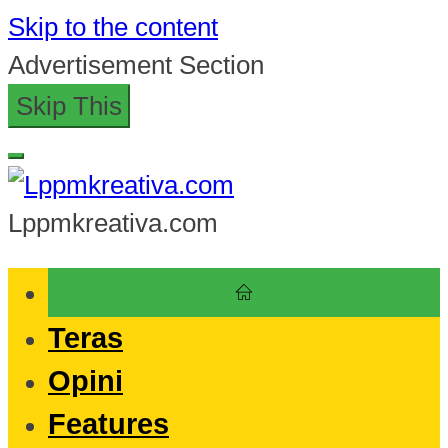
Skip to the content
Advertisement Section
Skip This
Lppmkreativa.com
Teras
Opini
Features