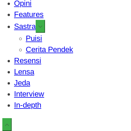
Opini
Features
Show
Sastra
sub
Puisi
menu
Cerita Pendek
Resensi
Lensa
Jeda
Interview
In-depth