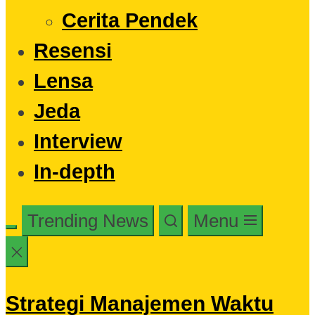
Cerita Pendek
Resensi
Lensa
Jeda
Interview
In-depth
Trending News
Menu
Strategi Manajemen Waktu