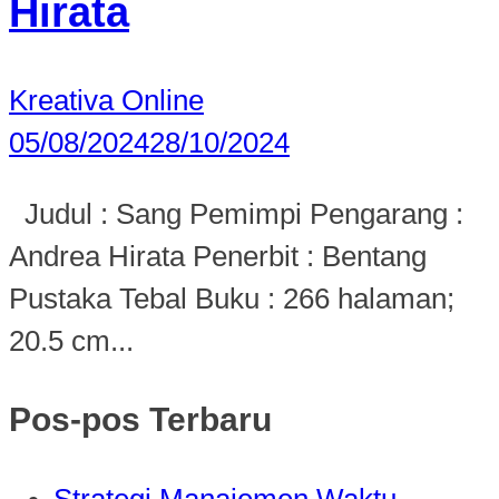
Hirata
Kreativa Online
05/08/2024
28/10/2024
Judul : Sang Pemimpi Pengarang :
Andrea Hirata Penerbit : Bentang
Pustaka Tebal Buku : 266 halaman;
20.5 cm...
Pos-pos Terbaru
Strategi Manajemen Waktu