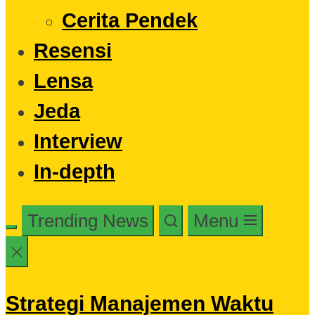
Cerita Pendek
Resensi
Lensa
Jeda
Interview
In-depth
Trending News
Menu
Strategi Manajemen Waktu