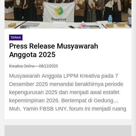
TERAS
Press Release Musyawarah
Anggota 2025
Kreativa Online
08/12/2025
Musyawarah Anggota LPPM Kreativa pada 7
Desember 2025 menandai berakhirnya periode
kepengurusan 2025 dan menjadi awal estafet
kepemimpinan 2026. Bertempat di Gedung
Muh. Yamin FBSB UNY, forum ini menjadi ruang
evaluasi program kerja dengan kehadiran 33
peserta, termasuk DPO dan Pembina.