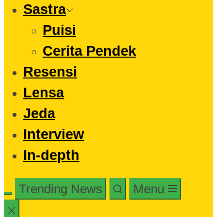
Sastra
Puisi
Cerita Pendek
Resensi
Lensa
Jeda
Interview
In-depth
Trending News
Menu