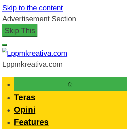
Skip to the content
Advertisement Section
Skip This
Lppmkreativa.com
Teras
Opini
Features