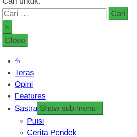
Cari untuk:
Close
Teras
Opini
Features
Sastra
Show sub menu
Puisi
Cerita Pendek