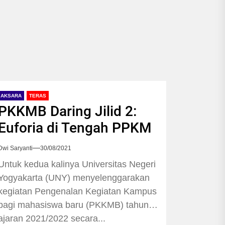
AKSARA
TERAS
PKKMB Daring Jilid 2:
Euforia di Tengah PPKM
Dwi Saryanti
30/08/2021
Untuk kedua kalinya Universitas Negeri
Yogyakarta (UNY) menyelenggarakan
kegiatan Pengenalan Kegiatan Kampus
bagi mahasiswa baru (PKKMB) tahun
ajaran 2021/2022 secara...