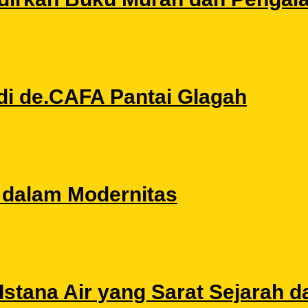
di de.CAFA Pantai Glagah
l dalam Modernitas
stana Air yang Sarat Sejarah da