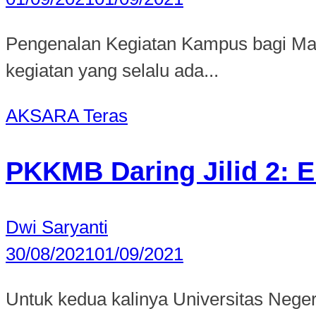
Pengenalan Kegiatan Kampus bagi Maha
kegiatan yang selalu ada...
AKSARA
Teras
PKKMB Daring Jilid 2: 
Dwi Saryanti
30/08/2021
01/09/2021
Untuk kedua kalinya Universitas Neg