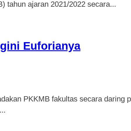
tahun ajaran 2021/2022 secara...
ini Euforianya
akan PKKMB fakultas secara daring pa
..