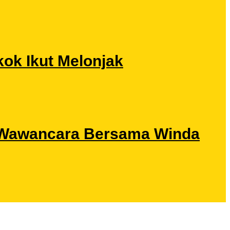
ok Ikut Melonjak
ri Wawancara Bersama Winda