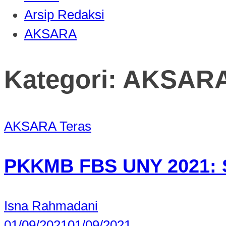
Arsip Redaksi
AKSARA
Kategori:
AKSAR
AKSARA
Teras
PKKMB FBS UNY 2021: 
Isna Rahmadani
01/09/2021
01/09/2021