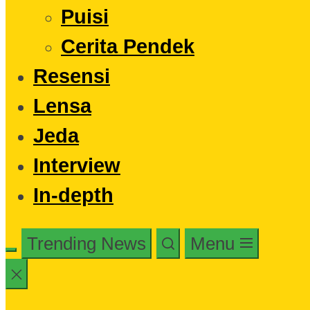
Puisi
Cerita Pendek
Resensi
Lensa
Jeda
Interview
In-depth
Trending News
Menu