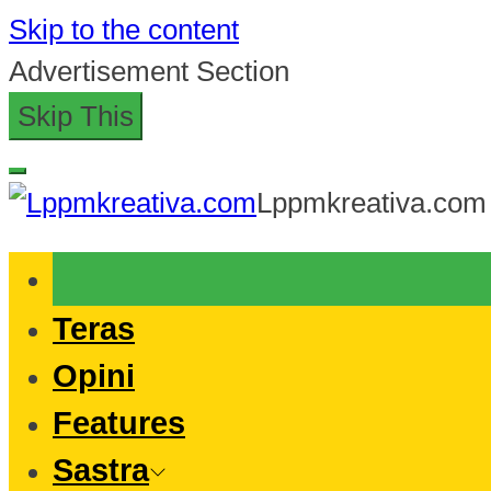
Skip to the content
Advertisement Section
Skip This
Lppmkreativa.com
Teras
Opini
Features
Sastra