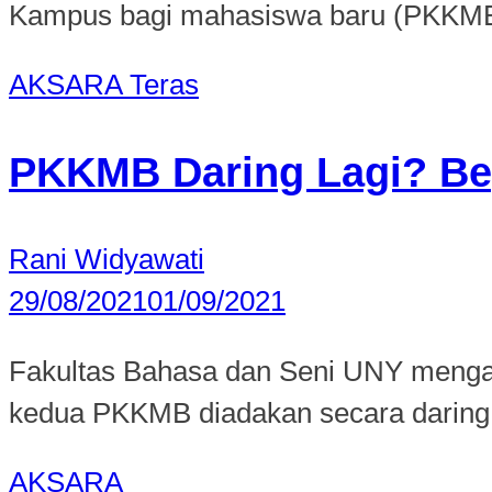
Kampus bagi mahasiswa baru (PKKMB) 
AKSARA
Teras
PKKMB Daring Lagi? Beg
Rani Widyawati
29/08/2021
01/09/2021
Fakultas Bahasa dan Seni UNY mengad
kedua PKKMB diadakan secara daring.
AKSARA