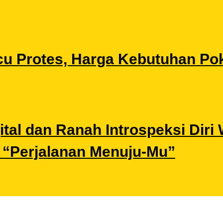
u Protes, Harga Kebutuhan Pok
gital dan Ranah Introspeksi Di
i “Perjalanan Menuju-Mu”