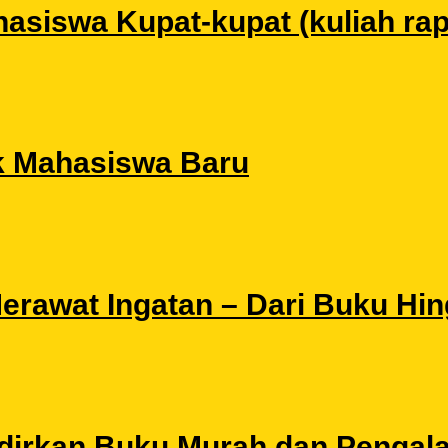
siswa Kupat-kupat (kuliah rapat
k Mahasiswa Baru
 Merawat Ingatan – Dari Buku Hi
Hadirkan Buku Murah dan Pengal