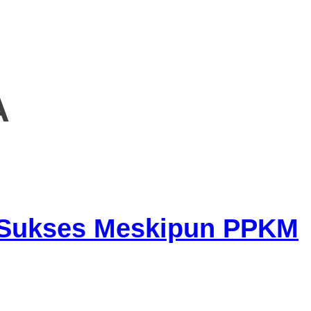
A
Sukses Meskipun PPKM