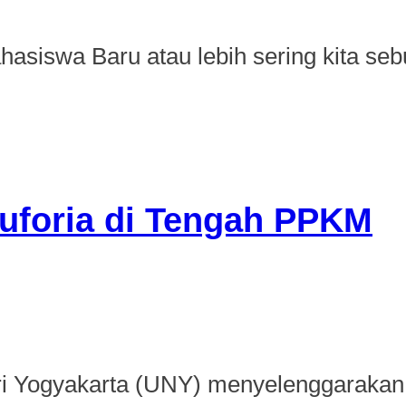
siswa Baru atau lebih sering kita seb
Euforia di Tengah PPKM
eri Yogyakarta (UNY) menyelenggarakan