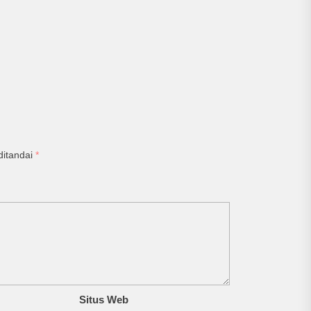
ditandai
*
Situs Web