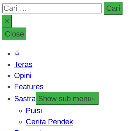
Close
Teras
Opini
Features
Sastra
Show sub menu
Puisi
Cerita Pendek