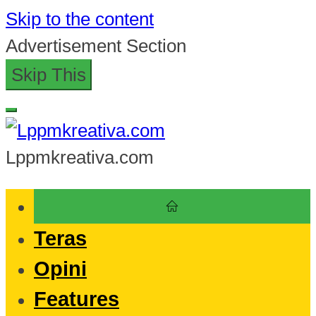
Skip to the content
Advertisement Section
Skip This
Lppmkreativa.com
Teras
Opini
Features