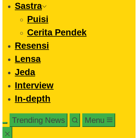
Sastra
Puisi
Cerita Pendek
Resensi
Lensa
Jeda
Interview
In-depth
Trending News
Menu