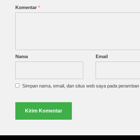
Komentar
*
Nama
Email
Simpan nama, email, dan situs web saya pada peramban i