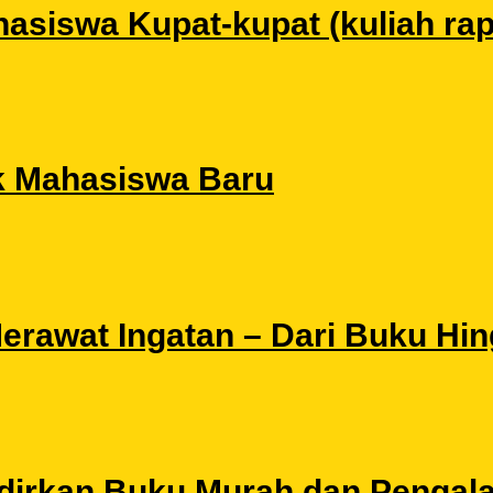
siswa Kupat-kupat (kuliah rapat
k Mahasiswa Baru
 Merawat Ingatan – Dari Buku Hi
Hadirkan Buku Murah dan Pengal