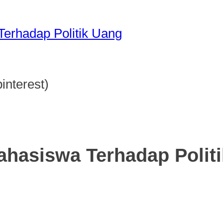
erhadap Politik Uang
pinterest)
hasiswa Terhadap Polit