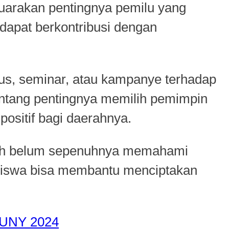
uarakan pentingnya pemilu yang
apat berkontribusi dengan
pus, seminar, atau kampanye terhadap
entang pentingnya memilih pemimpin
ositif bagi daerahnya.
asih belum sepenuhnya memahami
siswa bisa membantu menciptakan
B UNY 2024