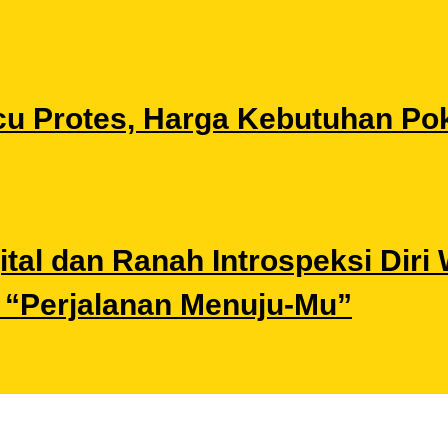
u Protes, Harga Kebutuhan Pok
gital dan Ranah Introspeksi Di
i “Perjalanan Menuju-Mu”