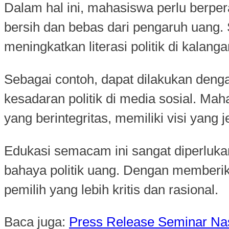
Dalam hal ini, mahasiswa perlu berp
bersih dan bebas dari pengaruh uang.
meningkatkan literasi politik di kalan
Sebagai contoh, dapat dilakukan de
kesadaran politik di media sosial. M
yang berintegritas, memiliki visi yan
Edukasi semacam ini sangat diperluk
bahaya politik uang. Dengan member
pemilih yang lebih kritis dan rasional.
Baca juga:
Press Release Seminar Nas