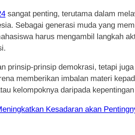
24
sangat penting, terutama dalam mela
sia. Sebagai generasi muda yang memili
 mahasiswa harus mengambil langkah akt
i.
n prinsip-prinsip demokrasi, tetapi j
karena memberikan imbalan materi kepad
 atau kelompoknya daripada kepentinga
eningkatkan Kesadaran akan Pentingny