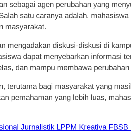
eran sebagai agen perubahan yang meny
Salah satu caranya
adalah,
mahasiswa d
gan masyarakat.
ngan mengadakan
diskusi-diskusi di kam
ahasiswa dapat menyebarkan informasi t
g jelas, dan mampu membawa perubahan p
an, terutama bagi masyarakat yang m
ikan pemahaman yang lebih luas, maha
ional Jurnalistik LPPM Kreativa FBS