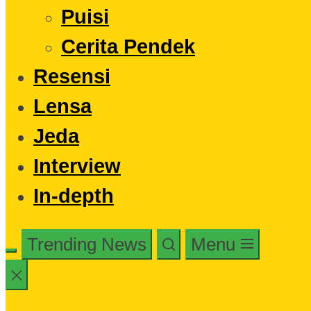
Puisi
Cerita Pendek
Resensi
Lensa
Jeda
Interview
In-depth
Trending News
Menu