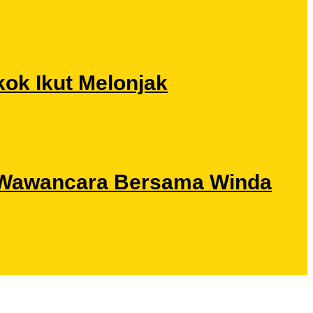
ok Ikut Melonjak
ri Wawancara Bersama Winda