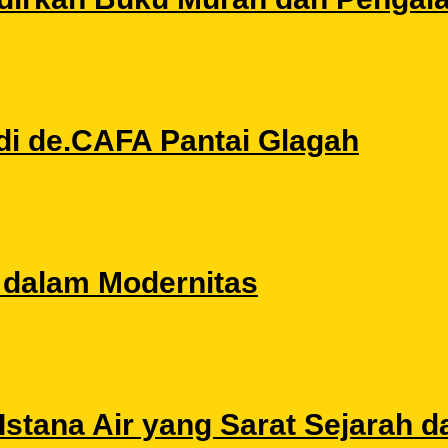
di de.CAFA Pantai Glagah
l dalam Modernitas
stana Air yang Sarat Sejarah da