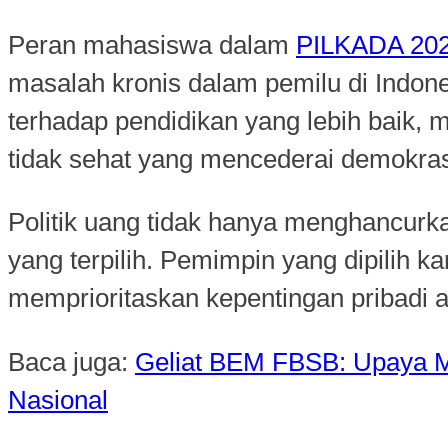
Peran mahasiswa dalam
PILKADA 20
masalah kronis dalam pemilu di Indone
terhadap pendidikan yang lebih baik,
tidak sehat yang mencederai demokras
Politik uang tidak hanya menghancurka
yang terpilih. Pemimpin yang dipilih 
memprioritaskan kepentingan pribadi
Baca juga:
Geliat BEM FBSB: Upaya M
Nasional