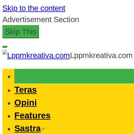
Skip to the content
Advertisement Section
Skip This
Lppmkreativa.com
Teras
Opini
Features
Sastra