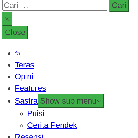
Close
Teras
Opini
Features
Sastra
Show sub menu
Puisi
Cerita Pendek
Resensi