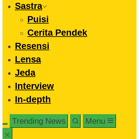
Sastra
Puisi
Cerita Pendek
Resensi
Lensa
Jeda
Interview
In-depth
Trending News
Menu