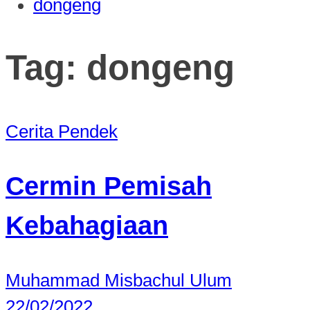
dongeng
Tag:
dongeng
Cerita Pendek
Cermin Pemisah
Kebahagiaan
Muhammad Misbachul Ulum
22/02/2022