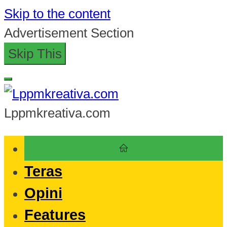
Skip to the content
Advertisement Section
Skip This
Lppmkreativa.com
Teras
Opini
Features