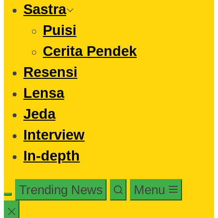
Sastra
Puisi
Cerita Pendek
Resensi
Lensa
Jeda
Interview
In-depth
Trending News
Menu