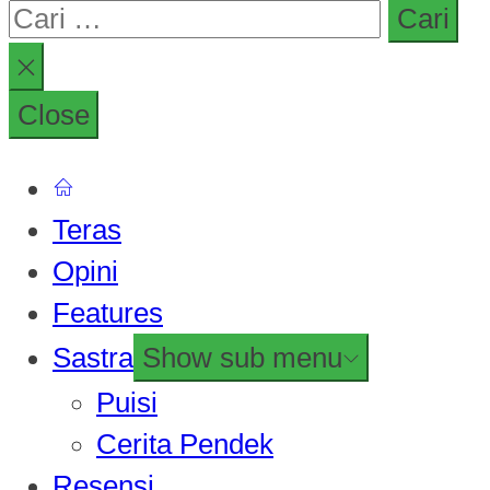
Close
Teras
Opini
Features
Sastra
Show sub menu
Puisi
Cerita Pendek
Resensi