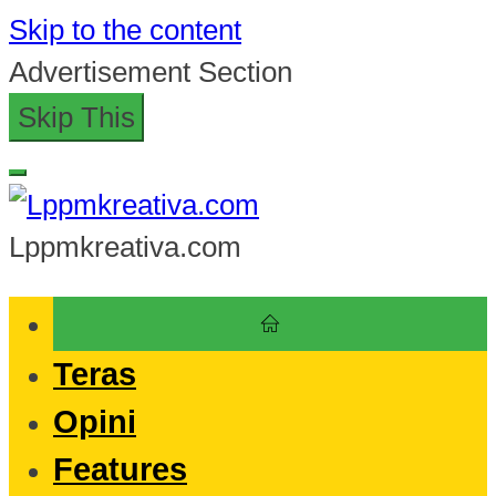
Skip to the content
Advertisement Section
Skip This
Lppmkreativa.com
Teras
Opini
Features