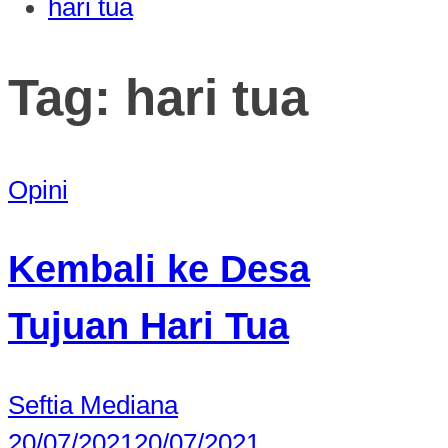
hari tua
Tag:
hari tua
Opini
Kembali ke Desa
Tujuan Hari Tua
Seftia Mediana
20/07/2021
20/07/2021