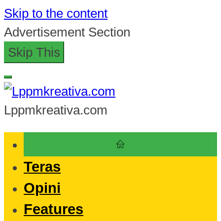
Skip to the content
Advertisement Section
Skip This
Lppmkreativa.com
Teras
Opini
Features