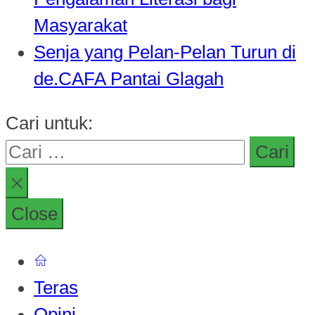
Masyarakat
Senja yang Pelan-Pelan Turun di
de.CAFA Pantai Glagah
Cari untuk:
Close
Teras
Opini