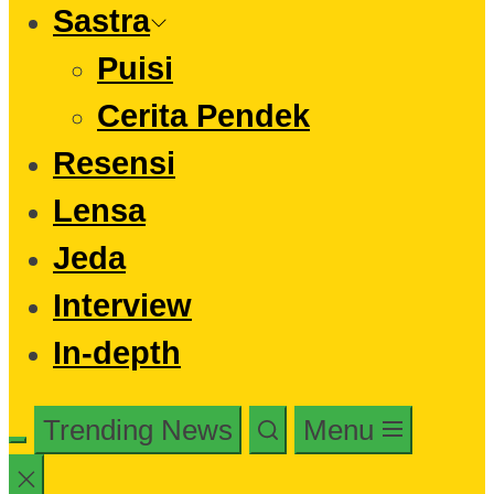
Sastra
Puisi
Cerita Pendek
Resensi
Lensa
Jeda
Interview
In-depth
Trending News
Menu