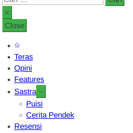
untuk:
Close
Teras
Opini
Features
Show
Sastra
sub
Puisi
menu
Cerita Pendek
Resensi