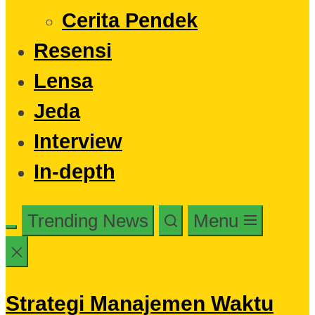
Cerita Pendek
Resensi
Lensa
Jeda
Interview
In-depth
Trending News
Menu
Strategi Manajemen Waktu