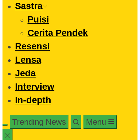
Sastra
Puisi
Cerita Pendek
Resensi
Lensa
Jeda
Interview
In-depth
Trending News
Menu