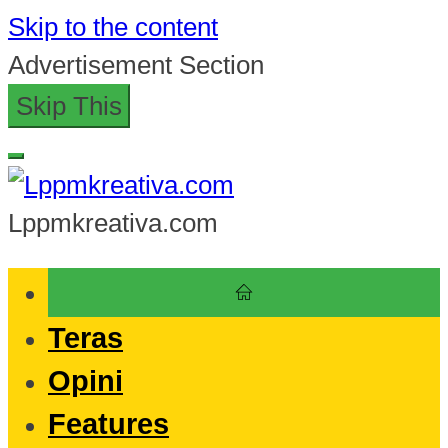
Skip to the content
Advertisement Section
Skip This
Lppmkreativa.com
Teras
Opini
Features