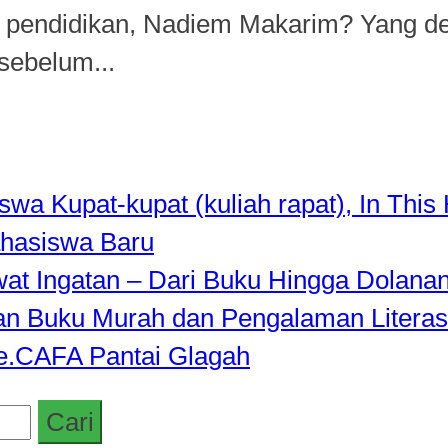
i pendidikan, Nadiem Makarim? Yang de
 sebelum...
a Kupat-kupat (kuliah rapat), In This 
hasiswa Baru
awat Ingatan – Dari Buku Hingga Dolana
rkan Buku Murah dan Pengalaman Literas
de.CAFA Pantai Glagah