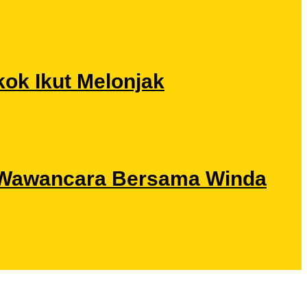
ok Ikut Melonjak
ri Wawancara Bersama Winda