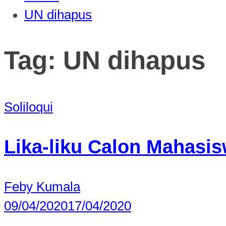
UN dihapus
Tag:
UN dihapus
Soliloqui
Lika-liku Calon Mahasi
Feby Kumala
09/04/2020
17/04/2020