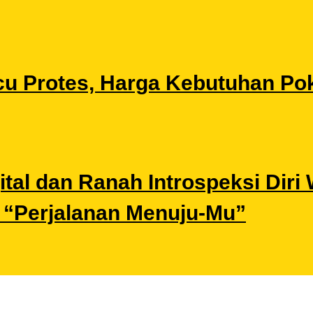
u Protes, Harga Kebutuhan Pok
gital dan Ranah Introspeksi Di
i “Perjalanan Menuju-Mu”