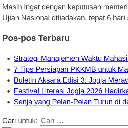
Masih ingat dengan keputusan menter
Ujian Nasional ditiadakan, tepat 6 hari
Pos-pos Terbaru
Strategi Manajemen Waktu Mahasisw
7 Tips Persiapan PKKMB untuk Ma
Buletin Aksara Edisi 3: Jogja Mer
Festival Literasi Jogja 2026 Hadi
Senja yang Pelan-Pelan Turun di 
Cari untuk: