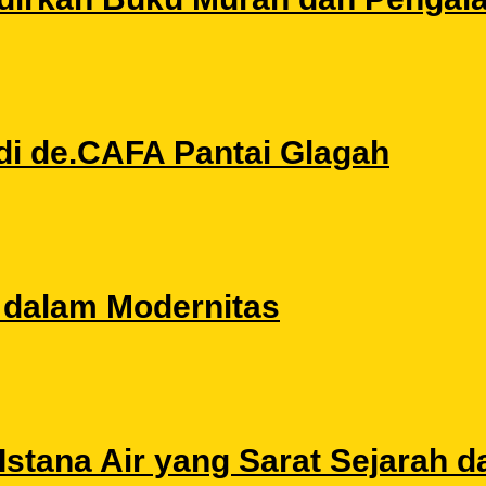
di de.CAFA Pantai Glagah
l dalam Modernitas
stana Air yang Sarat Sejarah da