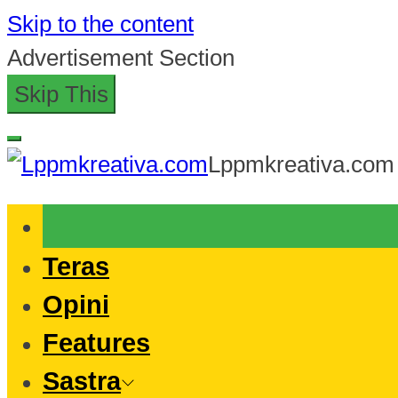
Skip to the content
Advertisement Section
Skip This
Lppmkreativa.com
Teras
Opini
Features
Sastra