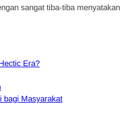
ngan sangat tiba-tiba menyatakan
Hectic Era?
n
i bagi Masyarakat