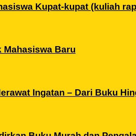
siswa Kupat-kupat (kuliah rapat
k Mahasiswa Baru
 Merawat Ingatan – Dari Buku Hi
Hadirkan Buku Murah dan Pengal