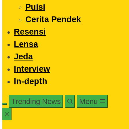
Puisi
Cerita Pendek
Resensi
Lensa
Jeda
Interview
In-depth
Trending News
Menu