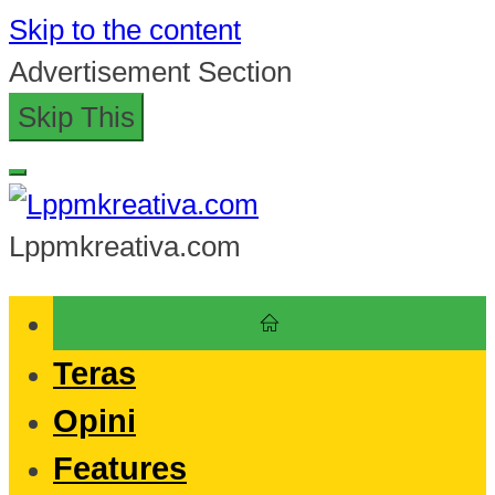
Skip to the content
Advertisement Section
Skip This
Lppmkreativa.com
Teras
Opini
Features