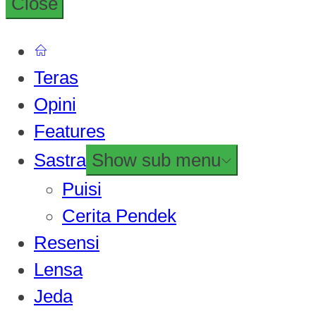
Close
Teras
Opini
Features
Sastra
Show sub menu
Puisi
Cerita Pendek
Resensi
Lensa
Jeda