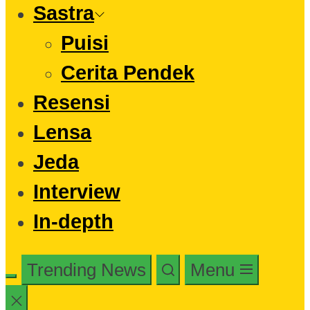
Sastra
Puisi
Cerita Pendek
Resensi
Lensa
Jeda
Interview
In-depth
Trending News
Menu