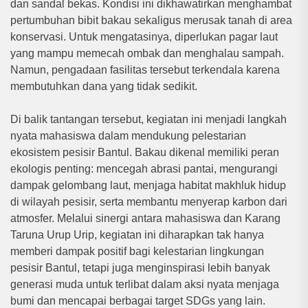
dan sandal bekas. Kondisi ini dikhawatirkan menghambat
pertumbuhan bibit bakau sekaligus merusak tanah di area
konservasi. Untuk mengatasinya, diperlukan pagar laut
yang mampu memecah ombak dan menghalau sampah.
Namun, pengadaan fasilitas tersebut terkendala karena
membutuhkan dana yang tidak sedikit.
Di balik tantangan tersebut, kegiatan ini menjadi langkah
nyata mahasiswa dalam mendukung pelestarian
ekosistem pesisir Bantul. Bakau dikenal memiliki peran
ekologis penting: mencegah abrasi pantai, mengurangi
dampak gelombang laut, menjaga habitat makhluk hidup
di wilayah pesisir, serta membantu menyerap karbon dari
atmosfer. Melalui sinergi antara mahasiswa dan Karang
Taruna Urup Urip, kegiatan ini diharapkan tak hanya
memberi dampak positif bagi kelestarian lingkungan
pesisir Bantul, tetapi juga menginspirasi lebih banyak
generasi muda untuk terlibat dalam aksi nyata menjaga
bumi dan mencapai berbagai target SDGs yang lain.