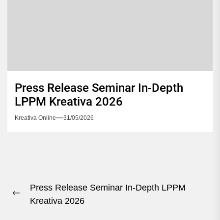
Press Release Seminar In-Depth
LPPM Kreativa 2026
Kreativa Online
31/05/2026
Navigasi
Press Release Seminar In-Depth LPPM
pos
Previous
Kreativa 2026
post: