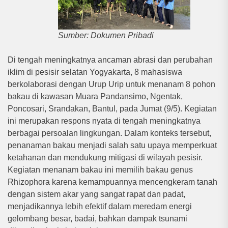
Sumber: Dokumen Pribadi
Di tengah meningkatnya ancaman abrasi dan perubahan
iklim di pesisir selatan Yogyakarta, 8 mahasiswa
berkolaborasi dengan Urup Urip untuk menanam 8 pohon
bakau di kawasan Muara Pandansimo, Ngentak,
Poncosari, Srandakan, Bantul, pada Jumat (9/5). Kegiatan
ini merupakan respons nyata di tengah meningkatnya
berbagai persoalan lingkungan. Dalam konteks tersebut,
penanaman bakau menjadi salah satu upaya memperkuat
ketahanan dan mendukung mitigasi di wilayah pesisir.
Kegiatan menanam bakau ini memilih bakau genus
Rhizophora karena kemampuannya mencengkeram tanah
dengan sistem akar yang sangat rapat dan padat,
menjadikannya lebih efektif dalam meredam energi
gelombang besar, badai, bahkan dampak tsunami