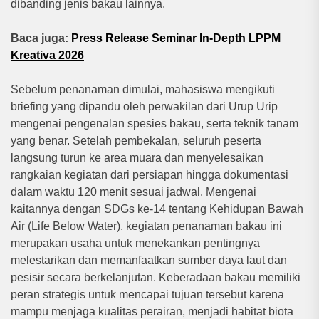
dibanding jenis bakau lainnya.
Baca juga:
Press Release Seminar In-Depth LPPM
Kreativa 2026
Sebelum penanaman dimulai, mahasiswa mengikuti
briefing yang dipandu oleh perwakilan dari Urup Urip
mengenai pengenalan spesies bakau, serta teknik tanam
yang benar. Setelah pembekalan, seluruh peserta
langsung turun ke area muara dan menyelesaikan
rangkaian kegiatan dari persiapan hingga dokumentasi
dalam waktu 120 menit sesuai jadwal. Mengenai
kaitannya dengan SDGs ke-14 tentang Kehidupan Bawah
Air (Life Below Water), kegiatan penanaman bakau ini
merupakan usaha untuk menekankan pentingnya
melestarikan dan memanfaatkan sumber daya laut dan
pesisir secara berkelanjutan. Keberadaan bakau memiliki
peran strategis untuk mencapai tujuan tersebut karena
mampu menjaga kualitas perairan, menjadi habitat biota