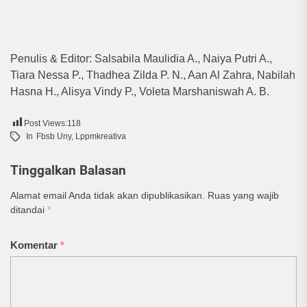
Penulis & Editor: Salsabila Maulidia A., Naiya Putri A.,
Tiara Nessa P., Thadhea Zilda P. N., Aan Al Zahra, Nabilah
Hasna H., Alisya Vindy P., Voleta Marshaniswah A. B.
Post Views:
118
In
Fbsb Uny
,
Lppmkreativa
Tinggalkan Balasan
Alamat email Anda tidak akan dipublikasikan.
Ruas yang wajib
ditandai
*
Komentar
*