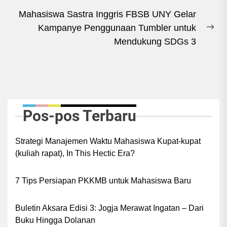
Mahasiswa Sastra Inggris FBSB UNY Gelar
Kampanye Penggunaan Tumbler untuk
Ne
Mendukung SDGs 3
pos
Pos-pos Terbaru
Strategi Manajemen Waktu Mahasiswa Kupat-kupat
(kuliah rapat), In This Hectic Era?
7 Tips Persiapan PKKMB untuk Mahasiswa Baru
Buletin Aksara Edisi 3: Jogja Merawat Ingatan – Dari
Buku Hingga Dolanan