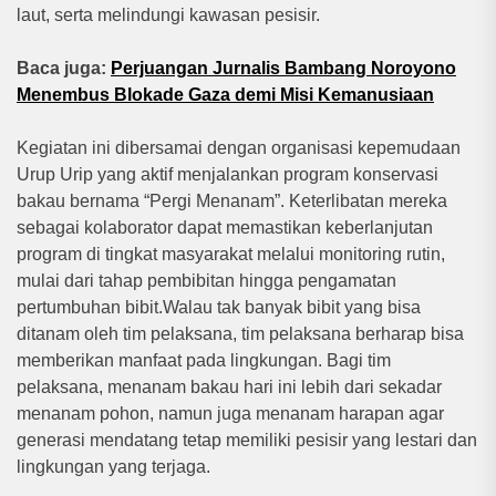
laut, serta melindungi kawasan pesisir.
Baca juga:
Perjuangan Jurnalis Bambang Noroyono
Menembus Blokade Gaza demi Misi Kemanusiaan
Kegiatan ini dibersamai dengan organisasi kepemudaan
Urup Urip yang aktif menjalankan program konservasi
bakau bernama “Pergi Menanam”. Keterlibatan mereka
sebagai kolaborator dapat memastikan keberlanjutan
program di tingkat masyarakat melalui monitoring rutin,
mulai dari tahap pembibitan hingga pengamatan
pertumbuhan bibit.Walau tak banyak bibit yang bisa
ditanam oleh tim pelaksana, tim pelaksana berharap bisa
memberikan manfaat pada lingkungan. Bagi tim
pelaksana, menanam bakau hari ini lebih dari sekadar
menanam pohon, namun juga menanam harapan agar
generasi mendatang tetap memiliki pesisir yang lestari dan
lingkungan yang terjaga.