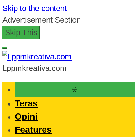
Skip to the content
Advertisement Section
Skip This
Lppmkreativa.com
Teras
Opini
Features