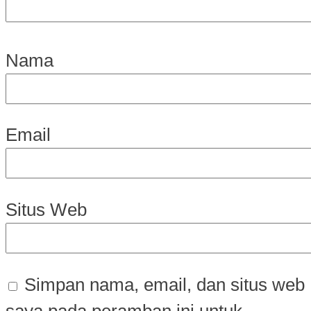
Nama
Email
Situs Web
Simpan nama, email, dan situs web
saya pada peramban ini untuk