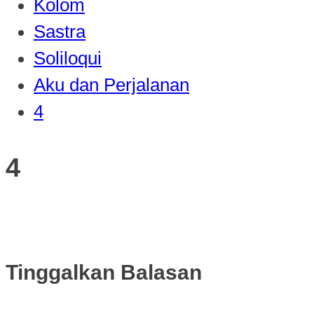
Kolom
Sastra
Soliloqui
Aku dan Perjalanan
4
4
Tinggalkan Balasan