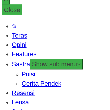
Close
Teras
Opini
Features
Sastra
Show sub menu
Puisi
Cerita Pendek
Resensi
Lensa