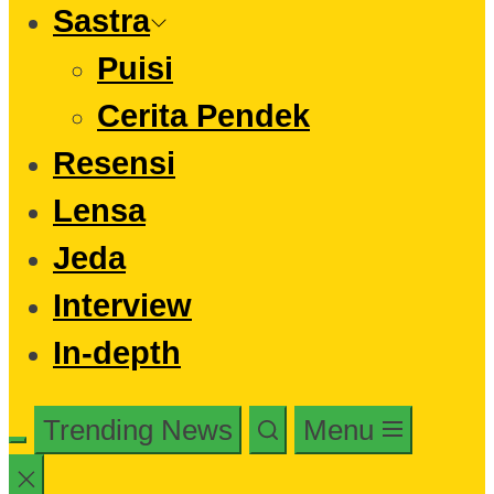
Sastra
Puisi
Cerita Pendek
Resensi
Lensa
Jeda
Interview
In-depth
Trending News
Menu