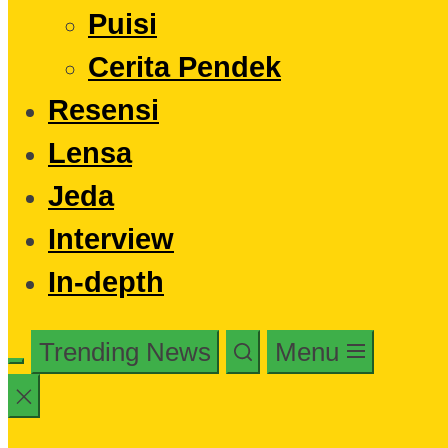
Puisi
Cerita Pendek
Resensi
Lensa
Jeda
Interview
In-depth
Trending News
Menu