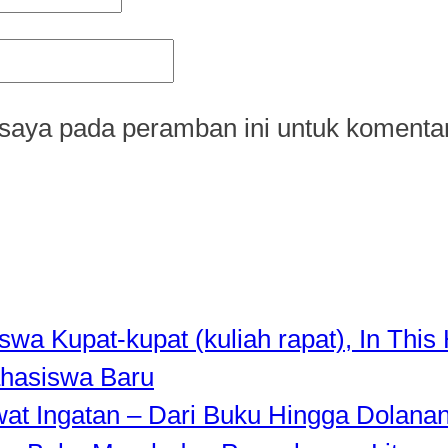
saya pada peramban ini untuk komentar
a Kupat-kupat (kuliah rapat), In This 
hasiswa Baru
awat Ingatan – Dari Buku Hingga Dolana