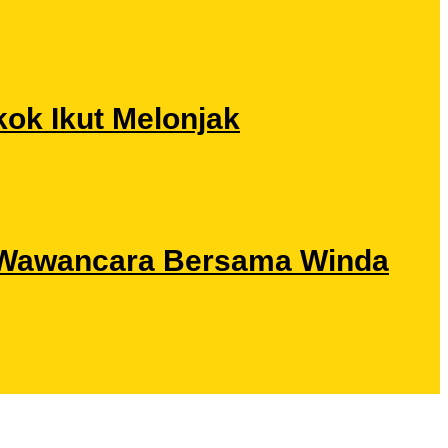
ok Ikut Melonjak
ri Wawancara Bersama Winda