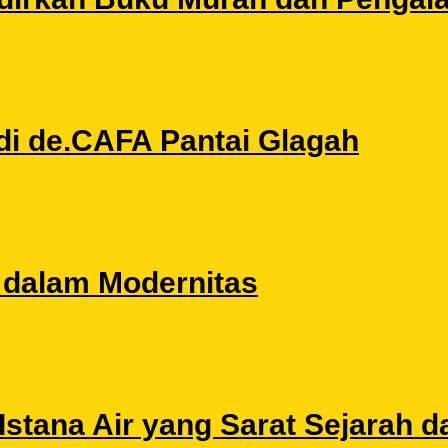
di de.CAFA Pantai Glagah
l dalam Modernitas
stana Air yang Sarat Sejarah da