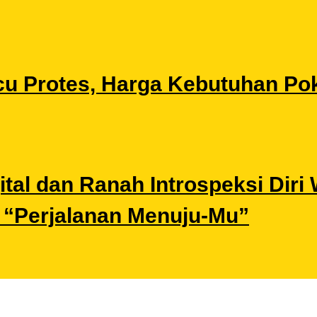
u Protes, Harga Kebutuhan Pok
gital dan Ranah Introspeksi Di
i “Perjalanan Menuju-Mu”