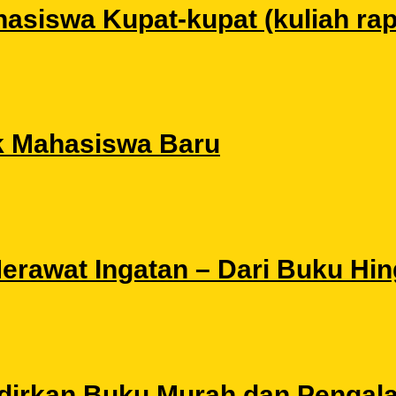
siswa Kupat-kupat (kuliah rapat
k Mahasiswa Baru
 Merawat Ingatan – Dari Buku Hi
Hadirkan Buku Murah dan Pengal