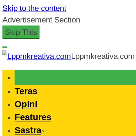
Skip to the content
Advertisement Section
Skip This
Lppmkreativa.com
Teras
Opini
Features
Sastra