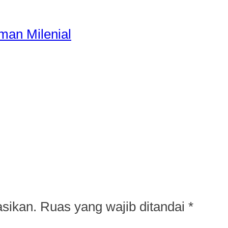
an Milenial
asikan.
Ruas yang wajib ditandai
*