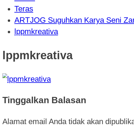
Teras
ARTJOG Suguhkan Karya Seni Zam
lppmkreativa
lppmkreativa
Tinggalkan Balasan
Alamat email Anda tidak akan dipublik