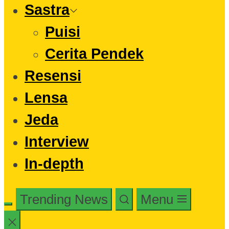
Sastra
Puisi
Cerita Pendek
Resensi
Lensa
Jeda
Interview
In-depth
Trending News
Menu