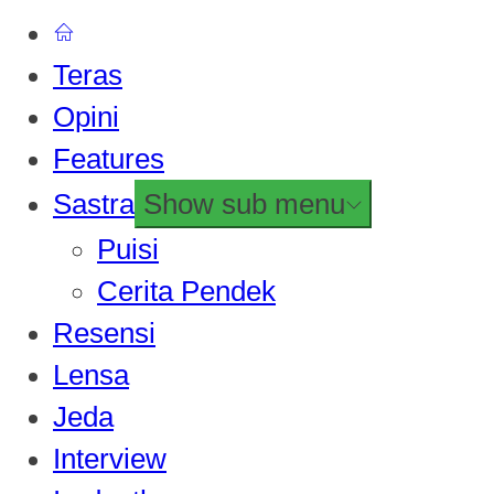
Teras
Opini
Features
Sastra
Show sub menu
Puisi
Cerita Pendek
Resensi
Lensa
Jeda
Interview