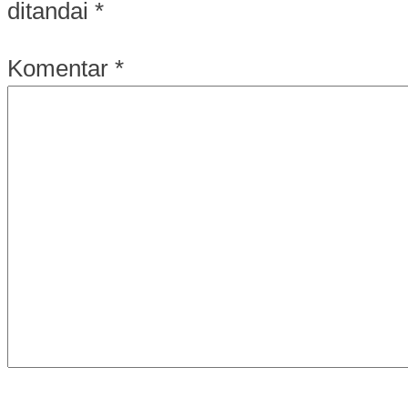
ditandai
*
Komentar
*