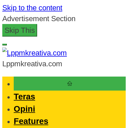
Skip to the content
Advertisement Section
Skip This
Lppmkreativa.com
Teras
Opini
Features