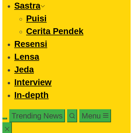
Sastra
Puisi
Cerita Pendek
Resensi
Lensa
Jeda
Interview
In-depth
Trending News
Menu