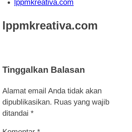
lppmkreativa.com
lppmkreativa.com
Tinggalkan Balasan
Alamat email Anda tidak akan
dipublikasikan.
Ruas yang wajib
ditandai
*
Komentar
*