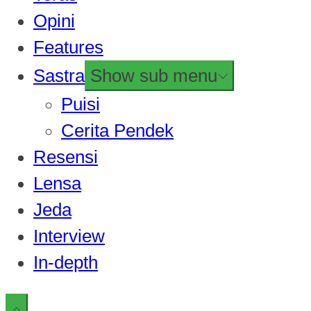
Opini
Features
Sastra
Show sub menu
Puisi
Cerita Pendek
Resensi
Lensa
Jeda
Interview
In-depth