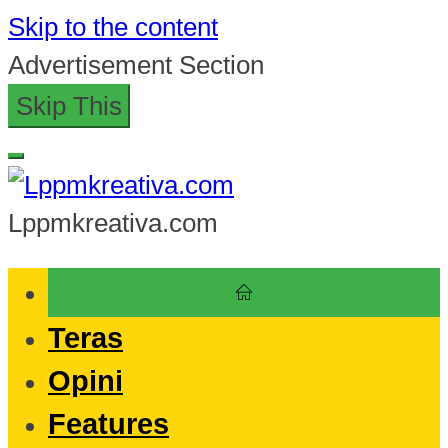
Skip to the content
Advertisement Section
Skip This
Lppmkreativa.com
Teras
Opini
Features