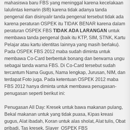
mahasiswa baru FBS yang meninggal karena kecelakaan
lalulintas kemarin (8/8) karena tidak adanya tanda
pengenal dan disinyalir tanda pengenal tersebut tidak ada
karena peraturan OSPEK itu TIDAK BENAR karena dalam
peraturan OSPEK FBS
TIDAK ADA LARANGAN
untuk
membawa tanda pengenal (baik itu KTP, SIM, STNK, Kartu
Pelajar atau kartu identitas lainnya yang masih berlaku).
Pada OSPEK FBS 2012 maba sudah diminta untuk
membawa Co-Card berbentuk bonang dan berwarna ungu
sebagai tanda warna FBS. Di Co-Card tersebut sudah
tercantum Nama Gugus, Nama lengkap, Jurusan, NIM, dan
terdapat Foto juga. Pada ketentuan OSPEK 2012 maba
FBS 2012 hanya diminta untuk membawa penugasan-
penugasan seperti berikut ini:
Penugasan All Day: Kresek untuk bawa makanan pulang,
Bekal makanan untuk yang tidak puasa, Kipas kreasi
gugus, Alat ibadah, Koran untuk alas sholat, Alat tulis, Obat
pribadi, Tas kresek, Slayer OSPEK FBS