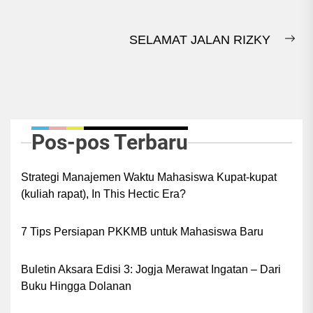
pos
Previous
post:
SELAMAT JALAN RIZKY
Ne
pos
Pos-pos Terbaru
Strategi Manajemen Waktu Mahasiswa Kupat-kupat
(kuliah rapat), In This Hectic Era?
7 Tips Persiapan PKKMB untuk Mahasiswa Baru
Buletin Aksara Edisi 3: Jogja Merawat Ingatan – Dari
Buku Hingga Dolanan