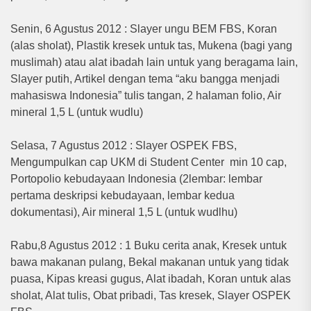
Senin, 6 Agustus 2012 : Slayer ungu BEM FBS, Koran
(alas sholat), Plastik kresek untuk tas, Mukena (bagi yang
muslimah) atau alat ibadah lain untuk yang beragama lain,
Slayer putih, Artikel dengan tema “aku bangga menjadi
mahasiswa Indonesia” tulis tangan, 2 halaman folio, Air
mineral 1,5 L (untuk wudlu)
Selasa, 7 Agustus 2012 : Slayer OSPEK FBS,
Mengumpulkan cap UKM di Student Center min 10 cap,
Portopolio kebudayaan Indonesia (2lembar: lembar
pertama deskripsi kebudayaan, lembar kedua
dokumentasi), Air mineral 1,5 L (untuk wudlhu)
Rabu,8 Agustus 2012 : 1 Buku cerita anak, Kresek untuk
bawa makanan pulang, Bekal makanan untuk yang tidak
puasa, Kipas kreasi gugus, Alat ibadah, Koran untuk alas
sholat, Alat tulis, Obat pribadi, Tas kresek, Slayer OSPEK