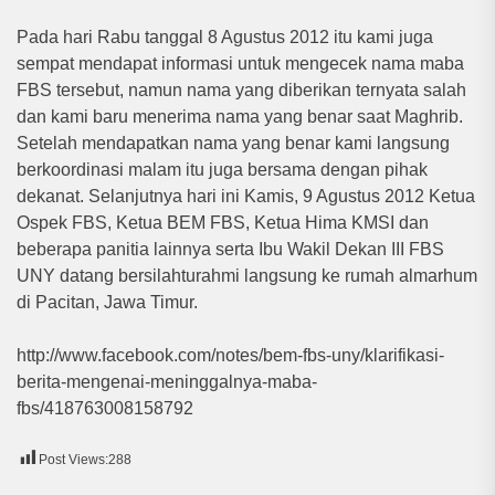
Pada hari Rabu tanggal 8 Agustus 2012 itu kami juga
sempat mendapat informasi untuk mengecek nama maba
FBS tersebut, namun nama yang diberikan ternyata salah
dan kami baru menerima nama yang benar saat Maghrib.
Setelah mendapatkan nama yang benar kami langsung
berkoordinasi malam itu juga bersama dengan pihak
dekanat. Selanjutnya hari ini Kamis, 9 Agustus 2012 Ketua
Ospek FBS, Ketua BEM FBS, Ketua Hima KMSI dan
beberapa panitia lainnya serta Ibu Wakil Dekan III FBS
UNY datang bersilahturahmi langsung ke rumah almarhum
di Pacitan, Jawa Timur.
http://www.facebook.com/notes/bem-fbs-uny/klarifikasi-
berita-mengenai-meninggalnya-maba-
fbs/418763008158792
Post Views:
288