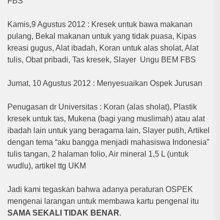
FBS
Kamis,9 Agustus 2012 : Kresek untuk bawa makanan
pulang, Bekal makanan untuk yang tidak puasa, Kipas
kreasi gugus, Alat ibadah, Koran untuk alas sholat, Alat
tulis, Obat pribadi, Tas kresek, Slayer Ungu BEM FBS
Jumat, 10 Agustus 2012 : Menyesuaikan Ospek Jurusan
Penugasan dr Universitas : Koran (alas sholat), Plastik
kresek untuk tas, Mukena (bagi yang muslimah) atau alat
ibadah lain untuk yang beragama lain, Slayer putih, Artikel
dengan tema “aku bangga menjadi mahasiswa Indonesia”
tulis tangan, 2 halaman folio, Air mineral 1,5 L (untuk
wudlu), artikel ttg UKM
Jadi kami tegaskan bahwa adanya peraturan OSPEK
mengenai larangan untuk membawa kartu pengenal itu
SAMA SEKALI TIDAK BENAR
.