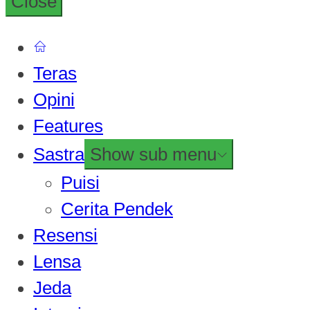
Close
Teras
Opini
Features
Sastra
Show sub menu
Puisi
Cerita Pendek
Resensi
Lensa
Jeda