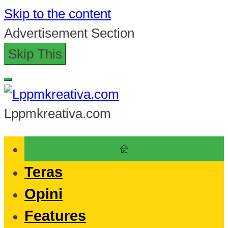
Skip to the content
Advertisement Section
Skip This
Lppmkreativa.com
Teras
Opini
Features