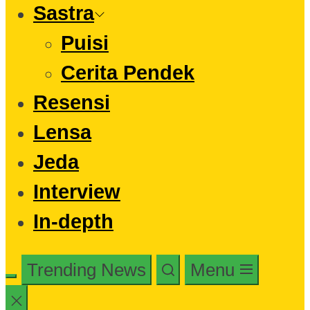
Sastra
Puisi
Cerita Pendek
Resensi
Lensa
Jeda
Interview
In-depth
Trending News
Menu