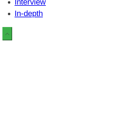
Interview
In-depth