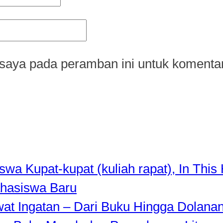
saya pada peramban ini untuk komentar
a Kupat-kupat (kuliah rapat), In This 
hasiswa Baru
awat Ingatan – Dari Buku Hingga Dolana