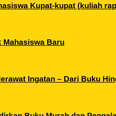
siswa Kupat-kupat (kuliah rapat
k Mahasiswa Baru
 Merawat Ingatan – Dari Buku Hi
Hadirkan Buku Murah dan Pengal