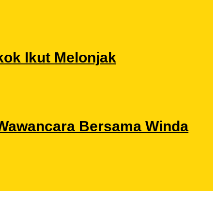
ok Ikut Melonjak
ri Wawancara Bersama Winda