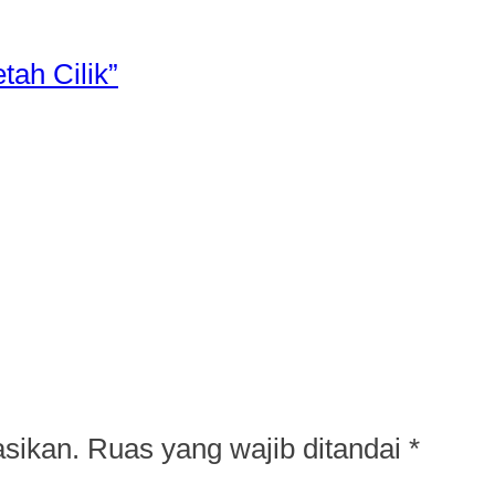
tah Cilik”
asikan.
Ruas yang wajib ditandai
*