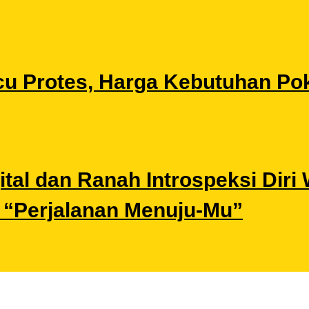
u Protes, Harga Kebutuhan Pok
gital dan Ranah Introspeksi Di
i “Perjalanan Menuju-Mu”