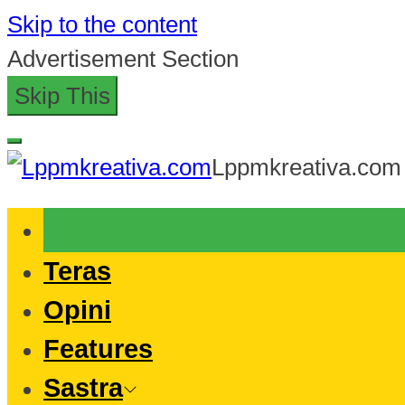
Skip to the content
Advertisement Section
Skip This
Lppmkreativa.com
Teras
Opini
Features
Sastra