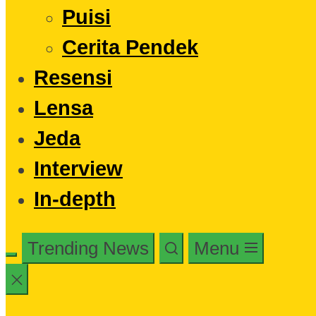
Puisi
Cerita Pendek
Resensi
Lensa
Jeda
Interview
In-depth
Trending News
Menu