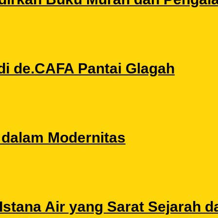
di de.CAFA Pantai Glagah
l dalam Modernitas
stana Air yang Sarat Sejarah da